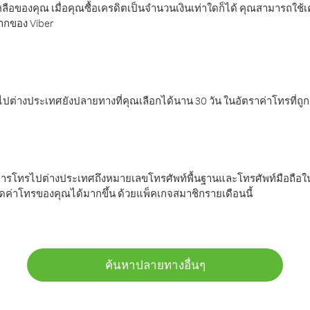
ลือของคุณ เมื่อคุณซื้อเครดิตเป็นจำนวนเงินเท่าใดก็ได้ คุณสามารถใช้
มากของ Viber
ต่างประเทศยังปลายทางที่คุณเลือกได้นาน 30 วัน ในอัตราค่าโทรที่ถู
การโทรไปต่างประเทศถึงหมายเลขโทรศัพท์พื้นฐานและโทรศัพท์มือถือใน
ค่าโทรของคุณได้มากขึ้น ด้วยแพ็คเกจสมาชิกรายเดือนนี้
ค้นหาปลายทางอื่นๆ