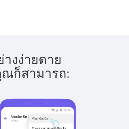
ย่างง่ายดาย
 คุณก็สามารถ: