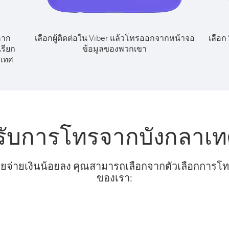
หาก
เลือกผู้ติดต่อใน Viber แล้วโทรออกจากหน้าจอ
เลือก
รียก
ข้อมูลของพวกเขา
เทศ
รับการโทรจากบังกลาเทศ
ยจ่ายเงินน้อยลง คุณสามารถเลือกจากตัวเลือกการโทรท
ของเรา: