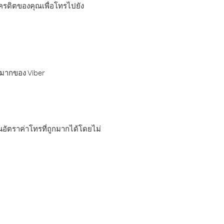
เครดิตของคุณเพื่อโทรไปยัง
กมากของ Viber
อัตราค่าโทรที่ถูกมากได้โดยไม่