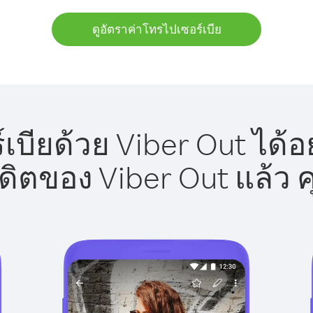
ดูอัตราค่าโทรไปเซอร์เบีย
เบียด้วย Viber Out ได้อ
รดิตของ Viber Out แล้ว