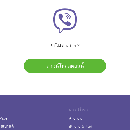
ยังไม่มี Viber?
ดาวน์โหลดตอนนี้
ดาวน์โหลด
 Viber
Android
างแบรนด์
iPhone & iPad