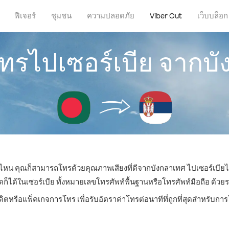
ฟีเจอร์
ชุมชน
ความปลอดภัย
Viber Out
เว็บบล็อก
โทรไปเซอร์เบีย จากบ
ที่ไหน คุณก็สามารถโทรด้วยคุณภาพเสียงที่ดีจากบังกลาเทศ ไปเซอร์เบียได
ด้ในเซอร์เบีย ทั้งหมายเลขโทรศัพท์พื้นฐานหรือโทรศัพท์มือถือ ด้วยราคา
ดิตหรือแพ็คเกจการโทร เพื่อรับอัตราค่าโทรต่อนาทีที่ถูกที่สุดสำหรับกา