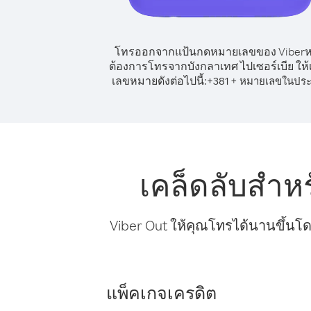
โทรออกจากแป้นกดหมายเลขของ Viber
ต้องการโทรจากบังกลาเทศ ไปเซอร์เบีย ให้เ
เลขหมายดังต่อไปนี้:
+
+
381
หมายเลขในประ
เคล็ดลับสำห
Viber Out ให้คุณโทรได้นานขึ้นโด
แพ็คเกจเครดิต