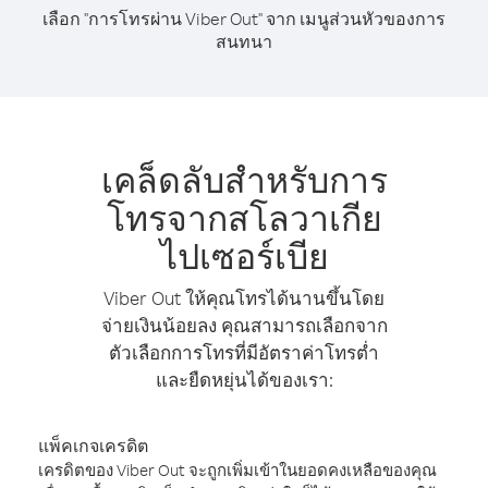
เลือก "การโทรผ่าน Viber Out" จาก เมนูส่วนหัวของการ
สนทนา
เคล็ดลับสำหรับการ
โทรจากสโลวาเกีย
ไปเซอร์เบีย
Viber Out ให้คุณโทรได้นานขึ้นโดย
จ่ายเงินน้อยลง คุณสามารถเลือกจาก
ตัวเลือกการโทรที่มีอัตราค่าโทรต่ำ
และยืดหยุ่นได้ของเรา:
แพ็คเกจเครดิต
เครดิตของ Viber Out จะถูกเพิ่มเข้าในยอดคงเหลือของคุณ