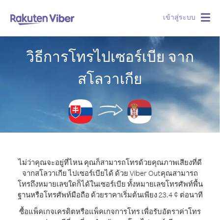
เข้าสู่ระบบ
Togg
navig
วิธีการโทรไปเซอร์เบีย จาก
สโลวาเกีย
ไม่ว่าคุณจะอยู่ที่ไหน คุณก็สามารถโทรด้วยคุณภาพเสียงที่ดี
จากสโลวาเกีย ไปเซอร์เบียได้ ด้วย Viber Out
คุณสามารถ
โทรถึงหมายเลขใดก็ได้ในเซอร์เบีย ทั้งหมายเลขโทรศัพท์พื้น
ฐานหรือโทรศัพท์มือถือ ด้วยราคาเริ่มต้นเพียง 23.4 ¢ ต่อนาที
ซื้อแพ็คเกจเครดิตหรือแพ็คเกจการโทร เพื่อรับอัตราค่าโทร