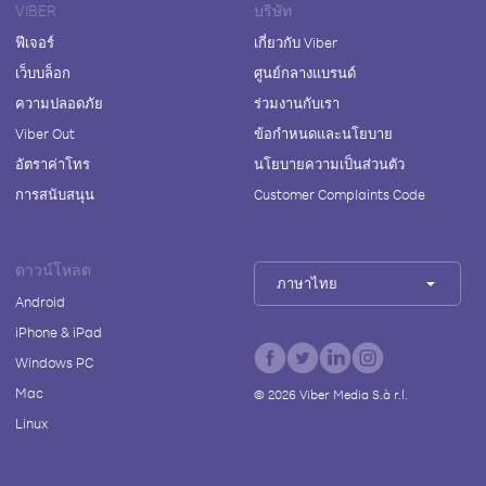
VIBER
บริษัท
ฟีเจอร์
เกี่ยวกับ Viber
เว็บบล็อก
ศูนย์กลางแบรนด์
ความปลอดภัย
ร่วมงานกับเรา
Viber Out
ข้อกำหนดและนโยบาย
อัตราค่าโทร
นโยบายความเป็นส่วนตัว
การสนับสนุน
Customer Complaints Code
ดาวน์โหลด
ภาษาไทย
Android
iPhone & iPad
Windows PC
Mac
©
2026
Viber Media S.à r.l.
Linux