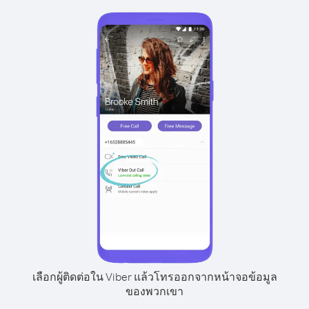
เลือกผู้ติดต่อใน Viber แล้วโทรออกจากหน้าจอข้อมูล
ของพวกเขา