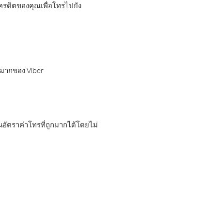
เครดิตของคุณเพื่อโทรไปยัง
กมากของ Viber
อัตราค่าโทรที่ถูกมากได้โดยไม่