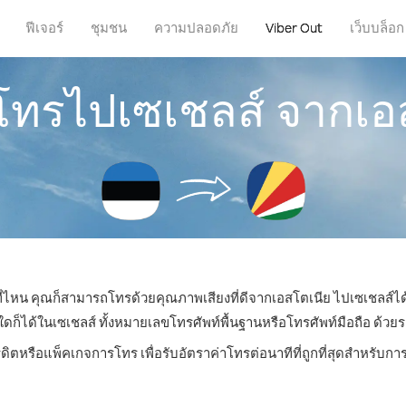
ฟีเจอร์
ชุมชน
ความปลอดภัย
Viber Out
เว็บบล็อก
รโทรไปเซเชลส์ จากเอ
่ที่ไหน คุณก็สามารถโทรด้วยคุณภาพเสียงที่ดีจากเอสโตเนีย ไปเซเชลส์ได้
ได้ในเซเชลส์ ทั้งหมายเลขโทรศัพท์พื้นฐานหรือโทรศัพท์มือถือ ด้วยราคา
รดิตหรือแพ็คเกจการโทร เพื่อรับอัตราค่าโทรต่อนาทีที่ถูกที่สุดสำหรับก