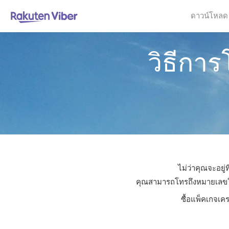
ดาวน์โหลด
วิธีกา
ไม่ว่าคุณจะอยู
คุณสามารถโทรถึงหมายเลขใดก็
ซื้อแพ็คเกจเค