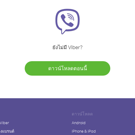
ยังไม่มี Viber?
ดาวน์โหลดตอนนี้
ดาวน์โหลด
 Viber
Android
างแบรนด์
iPhone & iPad