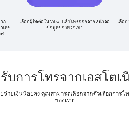
หาก
เลือกผู้ติดต่อใน Viber แล้วโทรออกจากหน้าจอ
เลือก
ยกเลข
ข้อมูลของพวกเขา
ทศ
หรับการโทรจากเอสโตเนี
ยจ่ายเงินน้อยลง คุณสามารถเลือกจากตัวเลือกการโทรท
ของเรา: