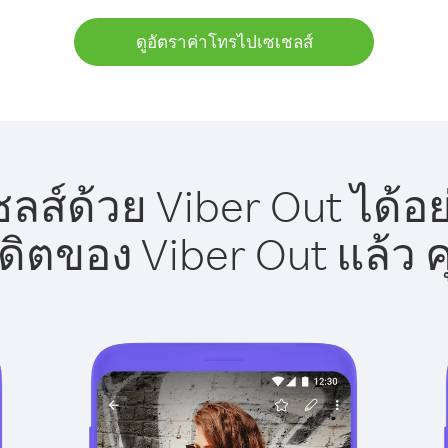
ดูอัตราค่าโทรไปเซเชลส์
ส์ด้วย Viber Out ได้อ
รดิตของ Viber Out แล้ว