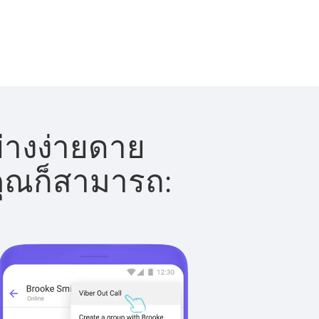
ย่างง่ายดาย
 คุณก็สามารถ: