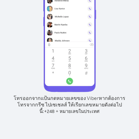
โทรออกจากแป้นกดหมายเลขของ Viber
หากต้องการ
โทรจากกรีซ ไปเซเชลส์ ให้เรียกเลขหมายดังต่อไป
นี้:
+
+
248
หมายเลขในประเทศ