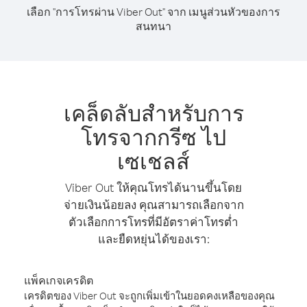
เลือก "การโทรผ่าน Viber Out" จาก เมนูส่วนหัวของการ
สนทนา
เคล็ดลับสำหรับการ
โทรจากกรีซ ไป
เซเชลส์
Viber Out ให้คุณโทรได้นานขึ้นโดย
จ่ายเงินน้อยลง คุณสามารถเลือกจาก
ตัวเลือกการโทรที่มีอัตราค่าโทรต่ำ
และยืดหยุ่นได้ของเรา:
แพ็คเกจเครดิต
เครดิตของ Viber Out จะถูกเพิ่มเข้าในยอดคงเหลือของคุณ