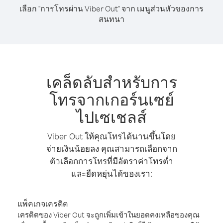
เลือก "การโทรผ่าน Viber Out" จาก เมนูส่วนหัวของการ
สนทนา
เคล็ดลับสำหรับการ
โทรจากเกอร์นเซย์
ไปเซเชลส์
Viber Out ให้คุณโทรได้นานขึ้นโดย
จ่ายเงินน้อยลง คุณสามารถเลือกจาก
ตัวเลือกการโทรที่มีอัตราค่าโทรต่ำ
และยืดหยุ่นได้ของเรา:
แพ็คเกจเครดิต
เครดิตของ Viber Out จะถูกเพิ่มเข้าในยอดคงเหลือของคุณ