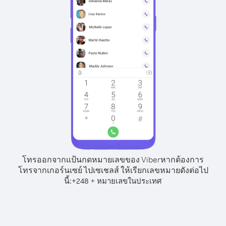
โทรออกจากแป้นกดหมายเลขของ Viber
หากต้องการ
โทรจากเกอร์นเซย์ ไปเซเชลส์ ให้เรียกเลขหมายดังต่อไป
นี้:
+
+
248
หมายเลขในประเทศ