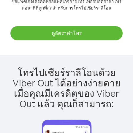
ซื้อแพ็คเกจเครดิตหรือแพ็คเกจการโทร เพื่อรับอัตราค่าโทร
ต่อนาทีที่ถูกที่สุดสำหรับการโทรไปเซียร์ราลีโอน
ดูอัตราค่าโทร
โทรไปเซียร์ราลีโอนด้วย
Viber Out ได้อย่างง่ายดาย
เมื่อคุณมีเครดิตของ Viber
Out แล้ว คุณก็สามารถ: