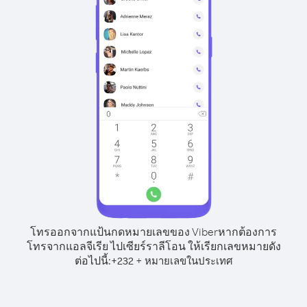
โทรออกจากแป้นกดหมายเลขของ Viber
หากต้องการ
โทรจากแอลจีเรีย ไปเซียร์ราลีโอน ให้เรียกเลขหมายดัง
ต่อไปนี้:
+
+
232
หมายเลขในประเทศ