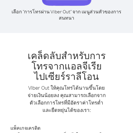
เลือก "การโทรผ่าน Viber Out" จาก เมนูส่วนหัวของการ
สนทนา
เคล็ดลับสำหรับการ
โทรจากแอลจีเรีย
ไปเซียร์ราลีโอน
Viber Out ให้คุณโทรได้นานขึ้นโดย
จ่ายเงินน้อยลง คุณสามารถเลือกจาก
ตัวเลือกการโทรที่มีอัตราค่าโทรต่ำ
และยืดหยุ่นได้ของเรา:
แพ็คเกจเครดิต