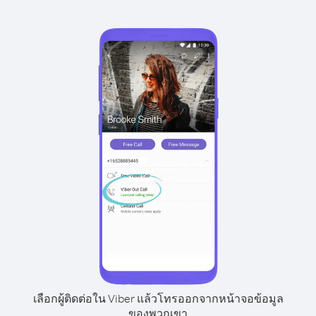
เลือกผู้ติดต่อใน Viber แล้วโทรออกจากหน้าจอข้อมูล
ของพวกเขา