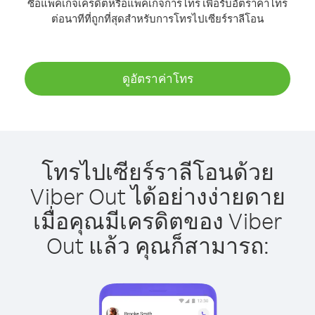
ซื้อแพ็คเกจเครดิตหรือแพ็คเกจการโทร เพื่อรับอัตราค่าโทร
ต่อนาทีที่ถูกที่สุดสำหรับการโทรไปเซียร์ราลีโอน
ดูอัตราค่าโทร
โทรไปเซียร์ราลีโอนด้วย
Viber Out ได้อย่างง่ายดาย
เมื่อคุณมีเครดิตของ Viber
Out แล้ว คุณก็สามารถ: