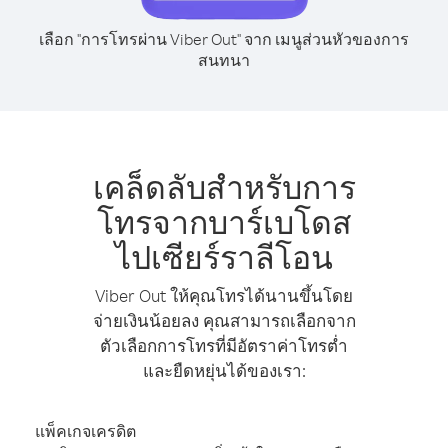
เลือก "การโทรผ่าน Viber Out" จาก เมนูส่วนหัวของการ
สนทนา
เคล็ดลับสำหรับการ
โทรจากบาร์เบโดส
ไปเซียร์ราลีโอน
Viber Out ให้คุณโทรได้นานขึ้นโดย
จ่ายเงินน้อยลง คุณสามารถเลือกจาก
ตัวเลือกการโทรที่มีอัตราค่าโทรต่ำ
และยืดหยุ่นได้ของเรา:
แพ็คเกจเครดิต