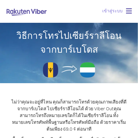
เข้าสู่ระบบ
Togg
navig
วิธีการโทรไปเซียร์ราลีโอน
จากบาร์เบโดส
ไม่ว่าคุณจะอยู่ที่ไหน คุณก็สามารถโทรด้วยคุณภาพเสียงที่ดี
จากบาร์เบโดส ไปเซียร์ราลีโอนได้ ด้วย Viber Out
คุณ
สามารถโทรถึงหมายเลขใดก็ได้ในเซียร์ราลีโอน ทั้ง
หมายเลขโทรศัพท์พื้นฐานหรือโทรศัพท์มือถือ ด้วยราคาเริ่ม
ต้นเพียง 69.0 ¢ ต่อนาที