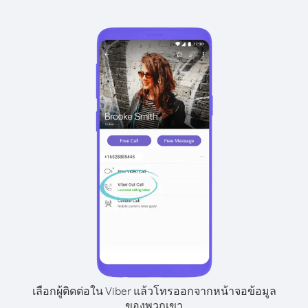
เลือกผู้ติดต่อใน Viber แล้วโทรออกจากหน้าจอข้อมูล
ของพวกเขา