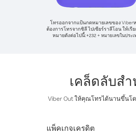
โทรออกจากแป้นกดหมายเลขของ Viber
ต้องการโทรจากชิลี ไปเซียร์ราลีโอน ให้เรี
หมายดังต่อไปนี้:
+
+
232
หมายเลขในประเ
เคล็ดลับสำ
Viber Out ให้คุณโทรได้นานขึ้นโด
แพ็คเกจเครดิต