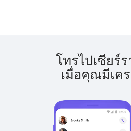
โทรไปเซียร์ร
เมื่อคุณมีเค