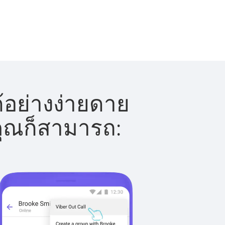
้อย่างง่ายดาย
 คุณก็สามารถ: