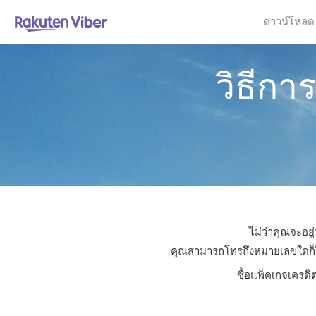
ดาวน์โหลด
วิธีกา
ไม่ว่าคุณจะอยู
คุณสามารถโทรถึงหมายเลขใดก็ได้ใ
ซื้อแพ็คเกจเครดิ