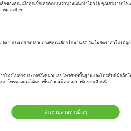
ลือของคุณ เมื่อคุณซื้อเครดิตเป็นจำนวนเงินเท่าใดก็ได้ คุณสามารถใช้
มากของ Viber
ต่างประเทศยังปลายทางที่คุณเลือกได้นาน 30 วัน ในอัตราค่าโทรที่ถู
การโทรไปต่างประเทศถึงหมายเลขโทรศัพท์พื้นฐานและโทรศัพท์มือถือใน
ค่าโทรของคุณได้มากขึ้น ด้วยแพ็คเกจสมาชิกรายเดือนนี้
ค้นหาปลายทางอื่นๆ