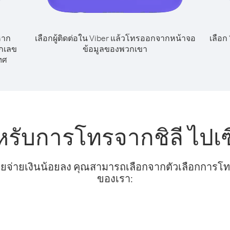
หาก
เลือกผู้ติดต่อใน Viber แล้วโทรออกจากหน้าจอ
เลือก
ยกเลข
ข้อมูลของพวกเขา
ทศ
หรับการโทรจากชิลี ไปเซ
ยจ่ายเงินน้อยลง คุณสามารถเลือกจากตัวเลือกการโทรท
ของเรา: