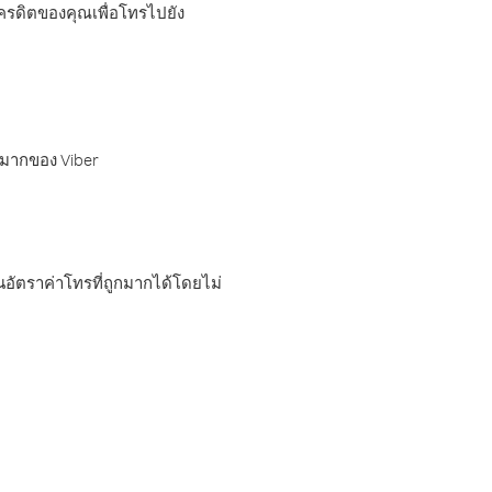
เครดิตของคุณเพื่อโทรไปยัง
กมากของ Viber
อัตราค่าโทรที่ถูกมากได้โดยไม่