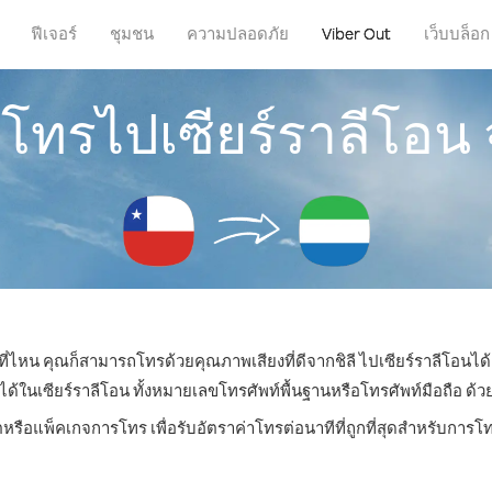
ฟีเจอร์
ชุมชน
ความปลอดภัย
Viber Out
เว็บบล็อก
รโทรไปเซียร์ราลีโอน 
่ที่ไหน คุณก็สามารถโทรด้วยคุณภาพเสียงที่ดีจากชิลี ไปเซียร์ราลีโอนได้
นเซียร์ราลีโอน ทั้งหมายเลขโทรศัพท์พื้นฐานหรือโทรศัพท์มือถือ ด้วยร
ตหรือแพ็คเกจการโทร เพื่อรับอัตราค่าโทรต่อนาทีที่ถูกที่สุดสำหรับการโ