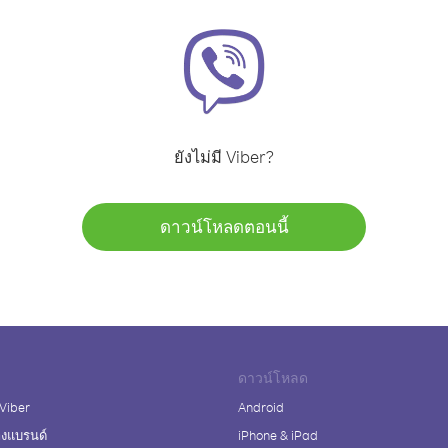
ยังไม่มี Viber?
ดาวน์โหลดตอนนี้
ดาวน์โหลด
 Viber
Android
างแบรนด์
iPhone & iPad