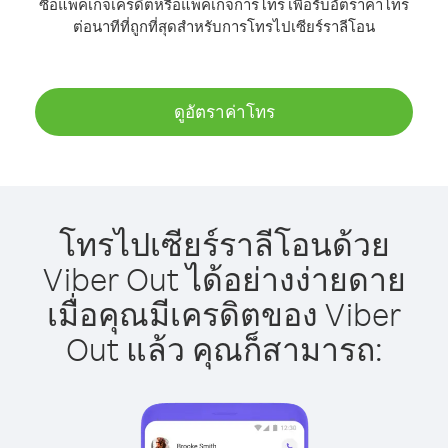
ซื้อแพ็คเกจเครดิตหรือแพ็คเกจการโทร เพื่อรับอัตราค่าโทร
ต่อนาทีที่ถูกที่สุดสำหรับการโทรไปเซียร์ราลีโอน
ดูอัตราค่าโทร
โทรไปเซียร์ราลีโอนด้วย
Viber Out ได้อย่างง่ายดาย
เมื่อคุณมีเครดิตของ Viber
Out แล้ว คุณก็สามารถ: