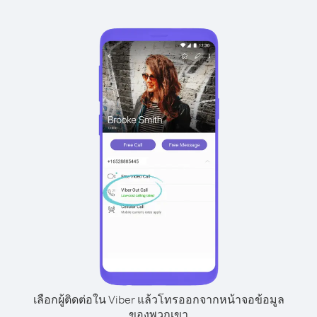
เลือกผู้ติดต่อใน Viber แล้วโทรออกจากหน้าจอข้อมูล
ของพวกเขา