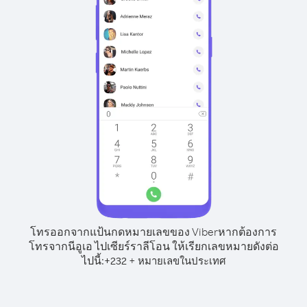
โทรออกจากแป้นกดหมายเลขของ Viber
หากต้องการ
โทรจากนีอูเอ ไปเซียร์ราลีโอน ให้เรียกเลขหมายดังต่อ
ไปนี้:
+
+
232
หมายเลขในประเทศ