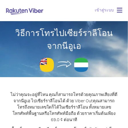
เข้าสู่ระบบ
Togg
navig
วิธีการโทรไปเซียร์ราลีโอน
จากนีอูเอ
ไม่ว่าคุณจะอยู่ที่ไหน คุณก็สามารถโทรด้วยคุณภาพเสียงที่ดี
จากนีอูเอ ไปเซียร์ราลีโอนได้ ด้วย Viber Out
คุณสามารถ
โทรถึงหมายเลขใดก็ได้ในเซียร์ราลีโอน ทั้งหมายเลข
โทรศัพท์พื้นฐานหรือโทรศัพท์มือถือ ด้วยราคาเริ่มต้นเพียง
69.0 ¢ ต่อนาที