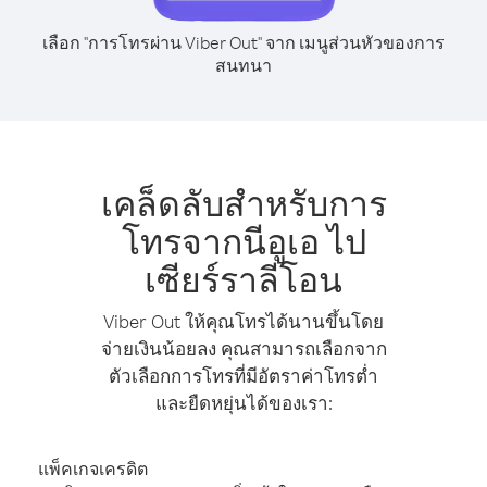
เลือก "การโทรผ่าน Viber Out" จาก เมนูส่วนหัวของการ
สนทนา
เคล็ดลับสำหรับการ
โทรจากนีอูเอ ไป
เซียร์ราลีโอน
Viber Out ให้คุณโทรได้นานขึ้นโดย
จ่ายเงินน้อยลง คุณสามารถเลือกจาก
ตัวเลือกการโทรที่มีอัตราค่าโทรต่ำ
และยืดหยุ่นได้ของเรา:
แพ็คเกจเครดิต