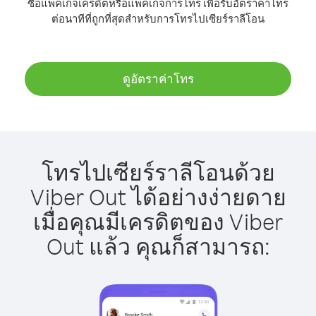
ซื้อแพ็คเกจเครดิตหรือแพ็คเกจการโทร เพื่อรับอัตราค่าโทร
ต่อนาทีที่ถูกที่สุดสำหรับการโทรไปเซียร์ราลีโอน
ดูอัตราค่าโทร
โทรไปเซียร์ราลีโอนด้วย
Viber Out ได้อย่างง่ายดาย
เมื่อคุณมีเครดิตของ Viber
Out แล้ว คุณก็สามารถ: