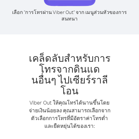
เลือก "การโทรผ่าน Viber Out" จาก เมนูส่วนหัวของการ
สนทนา
เคล็ดลับสำหรับการ
โทรจากดินแด
นอื่นๆ ไปเซียร์ราลี
โอน
Viber Out ให้คุณโทรได้นานขึ้นโดย
จ่ายเงินน้อยลง คุณสามารถเลือกจาก
ตัวเลือกการโทรที่มีอัตราค่าโทรต่ำ
และยืดหยุ่นได้ของเรา: