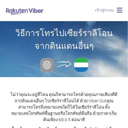
เข้าสู่ระบบ
Togg
navig
วิธีการโทรไปเซียร์ราลีโอน
จากดินแดนอื่นๆ
ไม่ว่าคุณจะอยู่ที่ไหน คุณก็สามารถโทรด้วยคุณภาพเสียงที่ดี
จากดินแดนอื่นๆ ไปเซียร์ราลีโอนได้ ด้วย Viber Out
คุณ
สามารถโทรถึงหมายเลขใดก็ได้ในเซียร์ราลีโอน ทั้ง
หมายเลขโทรศัพท์พื้นฐานหรือโทรศัพท์มือถือ ด้วยราคาเริ่ม
ต้นเพียง 69.0 ¢ ต่อนาที