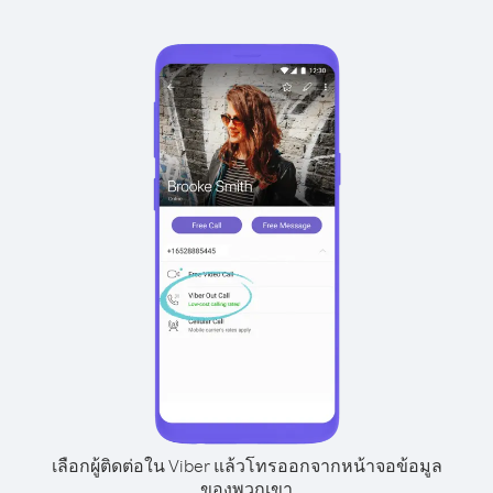
เลือกผู้ติดต่อใน Viber แล้วโทรออกจากหน้าจอข้อมูล
ของพวกเขา