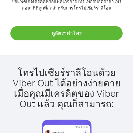
ซื้อแพ็คเกจเครดิตหรือแพ็คเกจการโทร เพื่อรับอัตราค่าโทร
ต่อนาทีที่ถูกที่สุดสำหรับการโทรไปเซียร์ราลีโอน
ดูอัตราค่าโทร
โทรไปเซียร์ราลีโอนด้วย
Viber Out ได้อย่างง่ายดาย
เมื่อคุณมีเครดิตของ Viber
Out แล้ว คุณก็สามารถ: