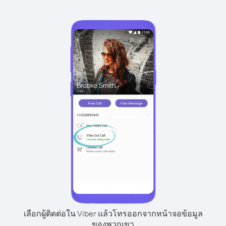
เลือกผู้ติดต่อใน Viber แล้วโทรออกจากหน้าจอข้อมูล
ของพวกเขา