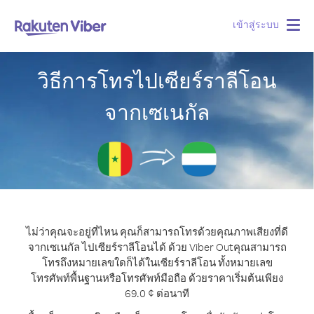
เข้าสู่ระบบ
Togg
navig
วิธีการโทรไปเซียร์ราลีโอน
จากเซเนกัล
ไม่ว่าคุณจะอยู่ที่ไหน คุณก็สามารถโทรด้วยคุณภาพเสียงที่ดี
จากเซเนกัล ไปเซียร์ราลีโอนได้ ด้วย Viber Out
คุณสามารถ
โทรถึงหมายเลขใดก็ได้ในเซียร์ราลีโอน ทั้งหมายเลข
โทรศัพท์พื้นฐานหรือโทรศัพท์มือถือ ด้วยราคาเริ่มต้นเพียง
69.0 ¢ ต่อนาที