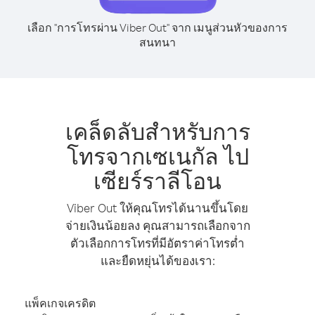
เลือก "การโทรผ่าน Viber Out" จาก เมนูส่วนหัวของการ
สนทนา
เคล็ดลับสำหรับการ
โทรจากเซเนกัล ไป
เซียร์ราลีโอน
Viber Out ให้คุณโทรได้นานขึ้นโดย
จ่ายเงินน้อยลง คุณสามารถเลือกจาก
ตัวเลือกการโทรที่มีอัตราค่าโทรต่ำ
และยืดหยุ่นได้ของเรา:
แพ็คเกจเครดิต