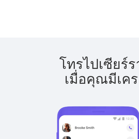
โทรไปเซียร์ร
เมื่อคุณมีเค