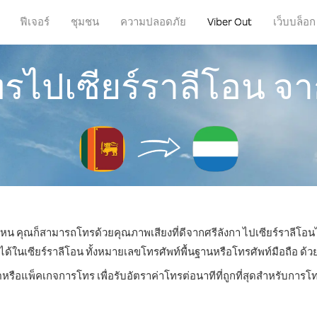
ฟีเจอร์
ชุมชน
ความปลอดภัย
Viber Out
เว็บบล็อก
ทรไปเซียร์ราลีโอน จา
ี่ไหน คุณก็สามารถโทรด้วยคุณภาพเสียงที่ดีจากศรีลังกา ไปเซียร์ราลีโอนไ
นเซียร์ราลีโอน ทั้งหมายเลขโทรศัพท์พื้นฐานหรือโทรศัพท์มือถือ ด้วยร
ตหรือแพ็คเกจการโทร เพื่อรับอัตราค่าโทรต่อนาทีที่ถูกที่สุดสำหรับการโ