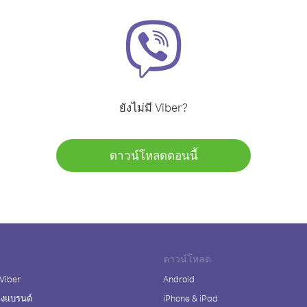
ยังไม่มี Viber?
ดาวน์โหลดตอนนี้
ดาวน์โหลด
 Viber
Android
างแบรนด์
iPhone & iPad