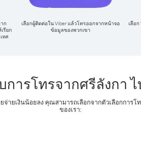
หาก
เลือกผู้ติดต่อใน Viber แล้วโทรออกจากหน้าจอ
เลือก
้เรียก
ข้อมูลของพวกเขา
ะเทศ
ับการโทรจากศรีลังกา ไป
ยจ่ายเงินน้อยลง คุณสามารถเลือกจากตัวเลือกการโทรท
ของเรา: