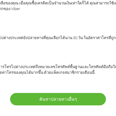
ลือของคุณ เมื่อคุณซื้อเครดิตเป็นจำนวนเงินเท่าใดก็ได้ คุณสามารถใช้
มากของ Viber
ต่างประเทศยังปลายทางที่คุณเลือกได้นาน 30 วัน ในอัตราค่าโทรที่ถู
การโทรไปต่างประเทศถึงหมายเลขโทรศัพท์พื้นฐานและโทรศัพท์มือถือใน
ค่าโทรของคุณได้มากขึ้น ด้วยแพ็คเกจสมาชิกรายเดือนนี้
ค้นหาปลายทางอื่นๆ