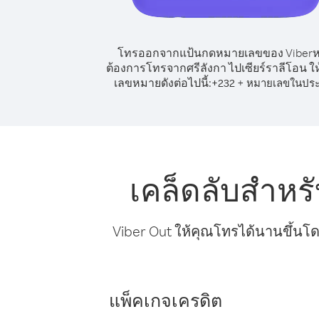
โทรออกจากแป้นกดหมายเลขของ Viber
ต้องการโทรจากศรีลังกา ไปเซียร์ราลีโอน ให
เลขหมายดังต่อไปนี้:
+
+
232
หมายเลขในปร
เคล็ดลับสำหร
Viber Out ให้คุณโทรได้นานขึ้นโด
แพ็คเกจเครดิต