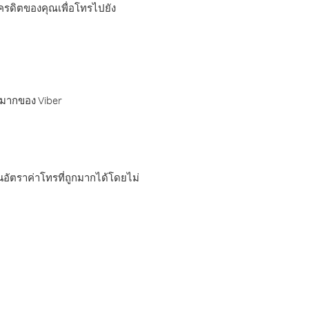
เครดิตของคุณเพื่อโทรไปยัง
กมากของ Viber
อัตราค่าโทรที่ถูกมากได้โดยไม่