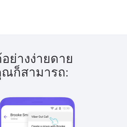
้อย่างง่ายดาย
 คุณก็สามารถ: