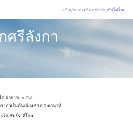
เข้าสู่ระบบ
หรือ
สร้างบัญชีผู้ใช้ใหม่
กศรีลังกา
ด้ ด้วย Viber Out
าคาเริ่มต้นเพียง 69.0 ¢ ต่อนาที
ทรไปเซียร์ราลีโอน