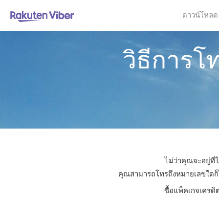
ดาวน์โหลด
วิธีการโ
ไม่ว่าคุณจะอยู่ท
คุณสามารถโทรถึงหมายเลขใดก็ได้ใ
ซื้อแพ็คเกจเครดิ