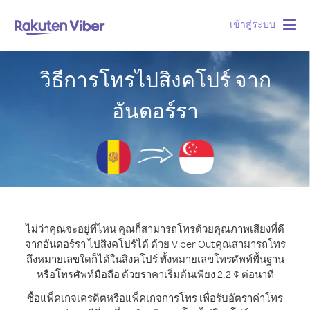
เข้าสู่ระบบ
Togg
navig
วิธีการโทรไปสิงคโปร์ จาก
อันดอร์รา
ไม่ว่าคุณจะอยู่ที่ไหน คุณก็สามารถโทรด้วยคุณภาพเสียงที่ดี
จากอันดอร์รา ไปสิงคโปร์ได้ ด้วย Viber Out
คุณสามารถโทร
ถึงหมายเลขใดก็ได้ในสิงคโปร์ ทั้งหมายเลขโทรศัพท์พื้นฐาน
หรือโทรศัพท์มือถือ ด้วยราคาเริ่มต้นเพียง 2.2 ¢ ต่อนาที
ซื้อแพ็คเกจเครดิตหรือแพ็คเกจการโทร เพื่อรับอัตราค่าโทร