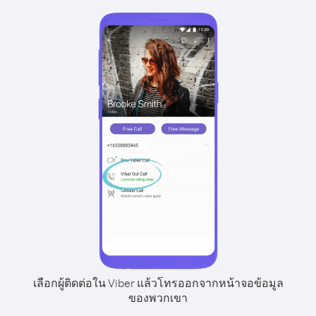
เลือกผู้ติดต่อใน Viber แล้วโทรออกจากหน้าจอข้อมูล
ของพวกเขา