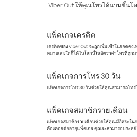
Viber Out ให้คุณโทรได้นานขึ้นโด
แพ็คเกจเครดิต
เครดิตของ Viber Out จะถูกเพิ่มเข้าในยอดคงเห
หมายเลขใดก็ได้ในโลกนี้ในอัตราค่าโทรที่ถูก
แพ็คเกจการโทร 30 วัน
แพ็คเกจการโทร 30 วันช่วยให้คุณสามารถโทรไป
แพ็คเกจสมาชิกรายเดือน
แพ็คเกจสมาชิกรายเดือนช่วยให้คุณมีอิสระใน
ต้องคอยต่ออายุแพ็คเกจ คุณจะสามารถประหยัด