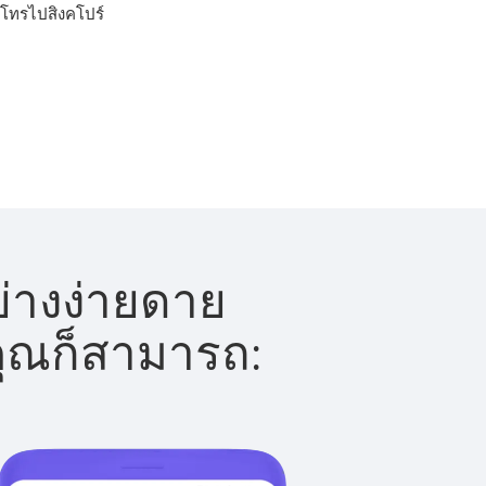
ารโทรไปสิงคโปร์
ย่างง่ายดาย
 คุณก็สามารถ: