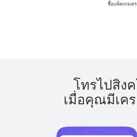
ซื้อแพ็คเกจเคร
โทรไปสิงคโ
เมื่อคุณมีเค