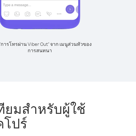
 "การโทรผ่าน Viber Out" จาก เมนูส่วนหัวของ
การสนทนา
ยมสำหรับผู้ใช้
คโปร์