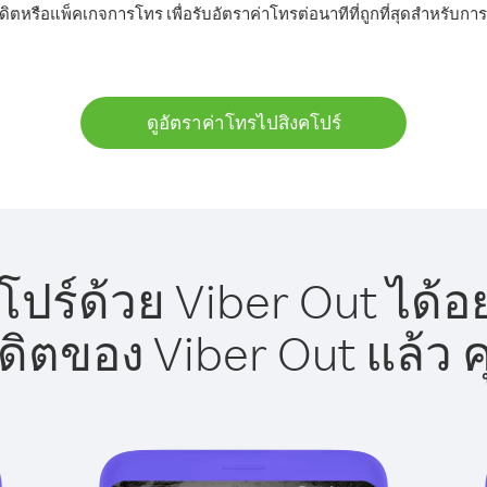
ดิตหรือแพ็คเกจการโทร เพื่อรับอัตราค่าโทรต่อนาทีที่ถูกที่สุดสำหรับก
ดูอัตราค่าโทรไปสิงคโปร์
ปร์ด้วย Viber Out ได้อ
รดิตของ Viber Out แล้ว