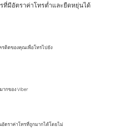
ี่มีอัตราค่าโทรต่ำและยืดหยุ่นได้
เครดิตของคุณเพื่อโทรไปยัง
กมากของ Viber
อัตราค่าโทรที่ถูกมากได้โดยไม่