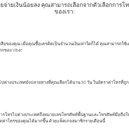
ยจ่ายเงินน้อยลง คุณสามารถเลือกจากตัวเลือกการโทรท
ของเรา:
ลือของคุณ เมื่อคุณซื้อเครดิตเป็นจำนวนเงินเท่าใดก็ได้ คุณสามารถใช้
มากของ Viber
ต่างประเทศยังปลายทางที่คุณเลือกได้นาน 30 วัน ในอัตราค่าโทรที่ถู
การโทรไปต่างประเทศถึงหมายเลขโทรศัพท์พื้นฐานและโทรศัพท์มือถือใน
ค่าโทรของคุณได้มากขึ้น ด้วยแพ็คเกจสมาชิกรายเดือนนี้