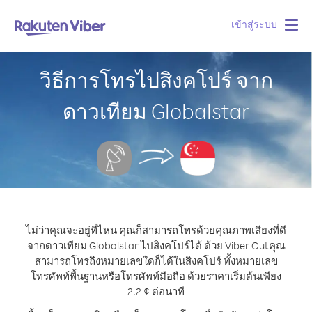
เข้าสู่ระบบ
Togg
navig
วิธีการโทรไปสิงคโปร์ จาก
ดาวเทียม Globalstar
ไม่ว่าคุณจะอยู่ที่ไหน คุณก็สามารถโทรด้วยคุณภาพเสียงที่ดี
จากดาวเทียม Globalstar ไปสิงคโปร์ได้ ด้วย Viber Out
คุณ
สามารถโทรถึงหมายเลขใดก็ได้ในสิงคโปร์ ทั้งหมายเลข
โทรศัพท์พื้นฐานหรือโทรศัพท์มือถือ ด้วยราคาเริ่มต้นเพียง
2.2 ¢ ต่อนาที