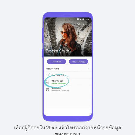
เลือกผู้ติดต่อใน Viber แล้วโทรออกจากหน้าจอข้อมูล
ของพวกเขา