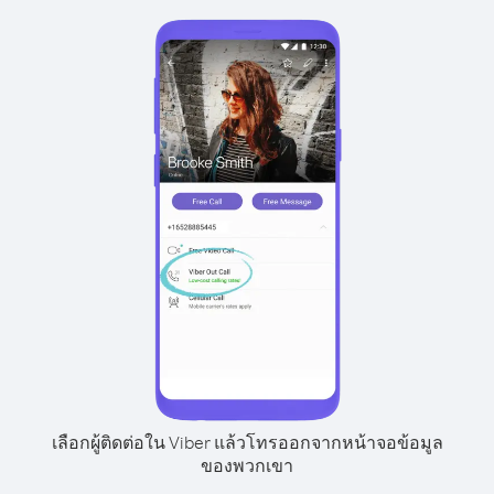
เลือกผู้ติดต่อใน Viber แล้วโทรออกจากหน้าจอข้อมูล
ของพวกเขา