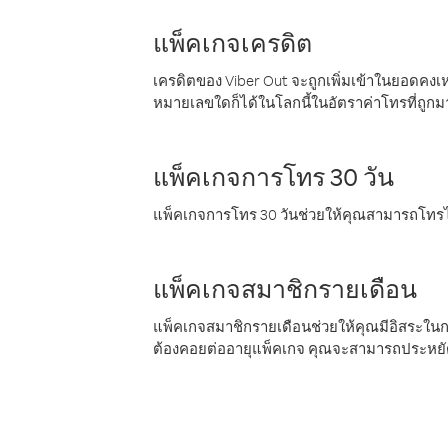
แพ็คเกจเครดิต
เครดิตของ Viber Out จะถูกเพิ่มเข้าในยอดคงเห
หมายเลขใดก็ได้ในโลกนี้ในอัตราค่าโทรที่ถูก
แพ็คเกจการโทร 30 วัน
แพ็คเกจการโทร 30 วันช่วยให้คุณสามารถโทรไป
แพ็คเกจสมาชิกรายเดือน
แพ็คเกจสมาชิกรายเดือนช่วยให้คุณมีอิสระใน
ต้องคอยต่ออายุแพ็คเกจ คุณจะสามารถประหยัด