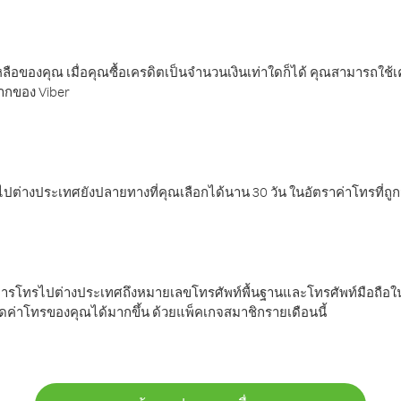
ลือของคุณ เมื่อคุณซื้อเครดิตเป็นจำนวนเงินเท่าใดก็ได้ คุณสามารถใช้
มากของ Viber
ต่างประเทศยังปลายทางที่คุณเลือกได้นาน 30 วัน ในอัตราค่าโทรที่ถู
การโทรไปต่างประเทศถึงหมายเลขโทรศัพท์พื้นฐานและโทรศัพท์มือถือใน
ค่าโทรของคุณได้มากขึ้น ด้วยแพ็คเกจสมาชิกรายเดือนนี้