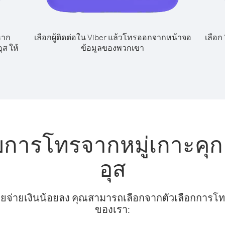
หาก
เลือกผู้ติดต่อใน Viber แล้วโทรออกจากหน้าจอ
เลือก
ุส ให้
ข้อมูลของพวกเขา
บการโทรจากหมู่เกาะคุก 
อุส
ยจ่ายเงินน้อยลง คุณสามารถเลือกจากตัวเลือกการโทรท
ของเรา: