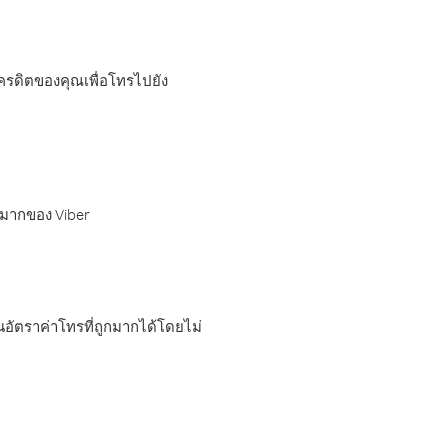
เครดิตของคุณเพื่อโทรไปยัง
กมากของ Viber
อัตราค่าโทรที่ถูกมากได้โดยไม่