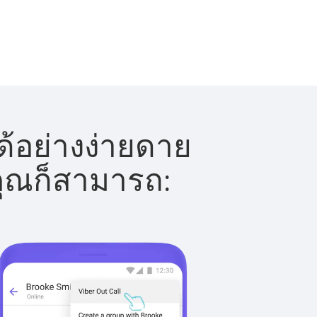
ด้อย่างง่ายดาย
 คุณก็สามารถ: