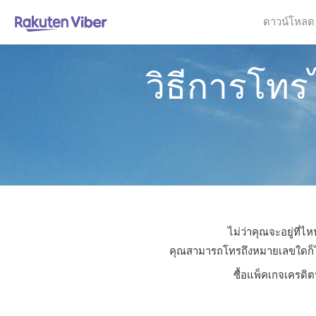
ดาวน์โหลด
วิธีการโทร
ไม่ว่าคุณจะอยู่ที่
คุณสามารถโทรถึงหมายเลขใดก็ได้ใ
ซื้อแพ็คเกจเครดิต