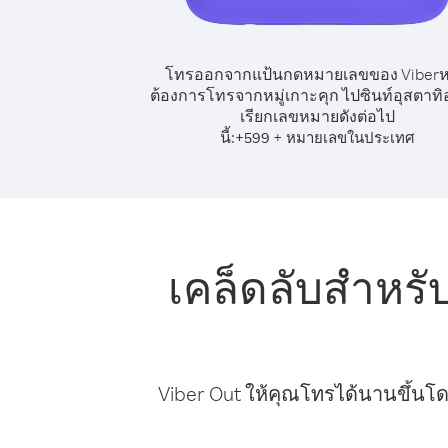
โทรออกจากแป้นกดหมายเลขของ Viber
ต้องการโทรจากหมู่เกาะคุก ไปซินท์อุสตาทิอ
เรียกเลขหมายดังต่อไป
นี้:
+
+
599
หมายเลขในประเทศ
เคล็ดลับสำหรั
Viber Out ให้คุณโทรได้นานขึ้นโด