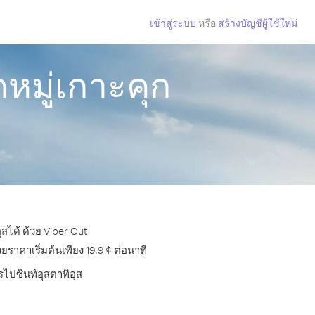
เข้าสู่ระบบ
หรือ
สร้างบัญชีผู้ใช้ใหม่
หมู่เกาะคุก
สได้ ด้วย Viber Out
าคาเริ่มต้นเพียง 19.9 ¢ ต่อนาที
รไปซินท์อุสตาทิอุส