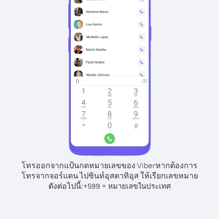
โทรออกจากแป้นกดหมายเลขของ Viber
หากต้องการ
โทรจากจอร์แดน ไปซินท์อุสตาทิอุส ให้เรียกเลขหมาย
ดังต่อไปนี้:
+
+
599
หมายเลขในประเทศ