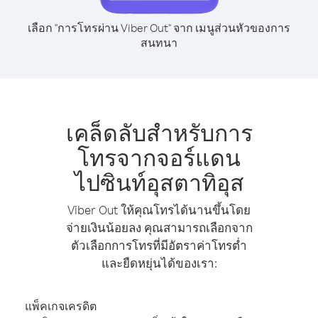
เลือก "การโทรผ่าน Viber Out" จาก เมนูส่วนหัวของการ
สนทนา
เคล็ดลับสำหรับการ
โทรจากจอร์แดน
ไปซินท์อุสตาทิอุส
Viber Out ให้คุณโทรได้นานขึ้นโดย
จ่ายเงินน้อยลง คุณสามารถเลือกจาก
ตัวเลือกการโทรที่มีอัตราค่าโทรต่ำ
และยืดหยุ่นได้ของเรา:
แพ็คเกจเครดิต