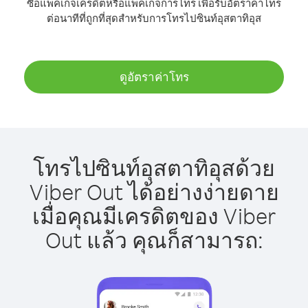
ซื้อแพ็คเกจเครดิตหรือแพ็คเกจการโทร เพื่อรับอัตราค่าโทร
ต่อนาทีที่ถูกที่สุดสำหรับการโทรไปซินท์อุสตาทิอุส
ดูอัตราค่าโทร
โทรไปซินท์อุสตาทิอุสด้วย
Viber Out ได้อย่างง่ายดาย
เมื่อคุณมีเครดิตของ Viber
Out แล้ว คุณก็สามารถ: