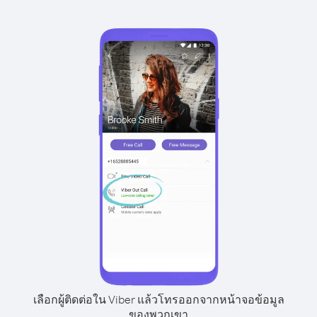
เลือกผู้ติดต่อใน Viber แล้วโทรออกจากหน้าจอข้อมูล
ของพวกเขา