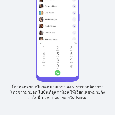
โทรออกจากแป้นกดหมายเลขของ Viber
หากต้องการ
โทรจากมายอต ไปซินท์อุสตาทิอุส ให้เรียกเลขหมายดัง
ต่อไปนี้:
+
+
599
หมายเลขในประเทศ