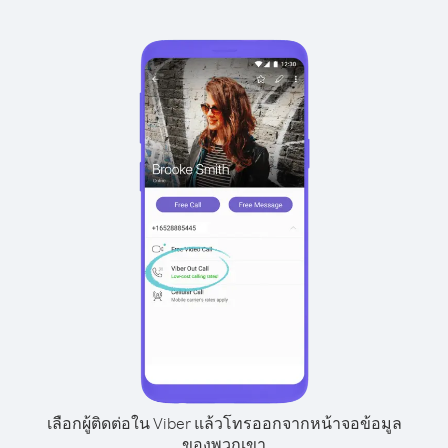
เลือกผู้ติดต่อใน Viber แล้วโทรออกจากหน้าจอข้อมูล
ของพวกเขา