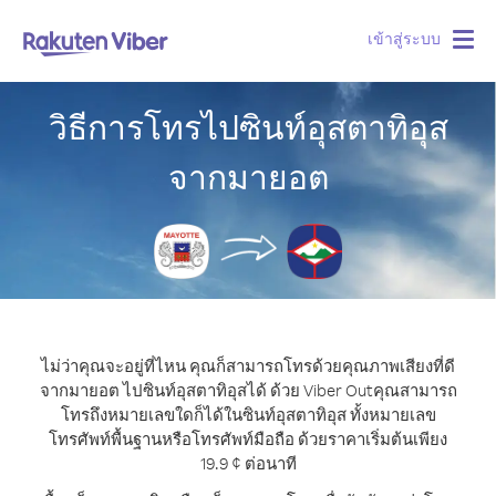
เข้าสู่ระบบ
Togg
navig
วิธีการโทรไปซินท์อุสตาทิอุส
จากมายอต
ไม่ว่าคุณจะอยู่ที่ไหน คุณก็สามารถโทรด้วยคุณภาพเสียงที่ดี
จากมายอต ไปซินท์อุสตาทิอุสได้ ด้วย Viber Out
คุณสามารถ
โทรถึงหมายเลขใดก็ได้ในซินท์อุสตาทิอุส ทั้งหมายเลข
โทรศัพท์พื้นฐานหรือโทรศัพท์มือถือ ด้วยราคาเริ่มต้นเพียง
19.9 ¢ ต่อนาที