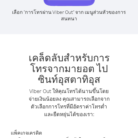
เลือก "การโทรผ่าน Viber Out" จาก เมนูส่วนหัวของการ
สนทนา
เคล็ดลับสำหรับการ
โทรจากมายอต ไป
ซินท์อุสตาทิอุส
Viber Out ให้คุณโทรได้นานขึ้นโดย
จ่ายเงินน้อยลง คุณสามารถเลือกจาก
ตัวเลือกการโทรที่มีอัตราค่าโทรต่ำ
และยืดหยุ่นได้ของเรา:
แพ็คเกจเครดิต