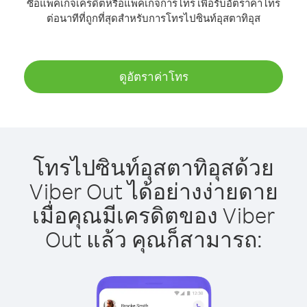
ซื้อแพ็คเกจเครดิตหรือแพ็คเกจการโทร เพื่อรับอัตราค่าโทร
ต่อนาทีที่ถูกที่สุดสำหรับการโทรไปซินท์อุสตาทิอุส
ดูอัตราค่าโทร
โทรไปซินท์อุสตาทิอุสด้วย
Viber Out ได้อย่างง่ายดาย
เมื่อคุณมีเครดิตของ Viber
Out แล้ว คุณก็สามารถ: