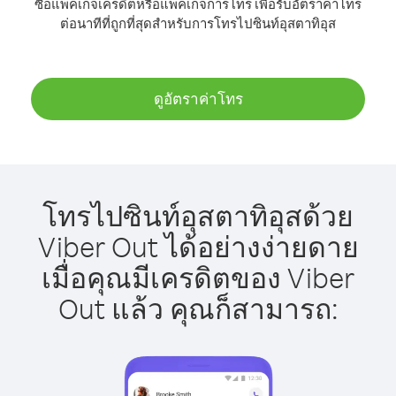
ซื้อแพ็คเกจเครดิตหรือแพ็คเกจการโทร เพื่อรับอัตราค่าโทร
ต่อนาทีที่ถูกที่สุดสำหรับการโทรไปซินท์อุสตาทิอุส
ดูอัตราค่าโทร
โทรไปซินท์อุสตาทิอุสด้วย
Viber Out ได้อย่างง่ายดาย
เมื่อคุณมีเครดิตของ Viber
Out แล้ว คุณก็สามารถ: