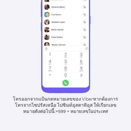
โทรออกจากแป้นกดหมายเลขของ Viber
หากต้องการ
โทรจากไซปรัสเหนือ ไปซินท์อุสตาทิอุส ให้เรียกเลข
หมายดังต่อไปนี้:
+
+
599
หมายเลขในประเทศ