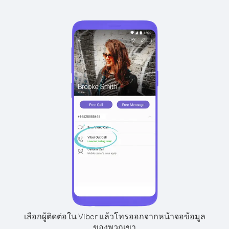
เลือกผู้ติดต่อใน Viber แล้วโทรออกจากหน้าจอข้อมูล
ของพวกเขา