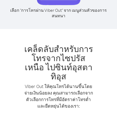
เลือก "การโทรผ่าน Viber Out" จาก เมนูส่วนหัวของการ
สนทนา
เคล็ดลับสำหรับการ
โทรจากไซปรัส
เหนือ ไปซินท์อุสตา
ทิอุส
Viber Out ให้คุณโทรได้นานขึ้นโดย
จ่ายเงินน้อยลง คุณสามารถเลือกจาก
ตัวเลือกการโทรที่มีอัตราค่าโทรต่ำ
และยืดหยุ่นได้ของเรา: