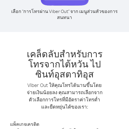
เลือก "การโทรผ่าน Viber Out" จาก เมนูส่วนหัวของการ
สนทนา
เคล็ดลับสำหรับการ
โทรจากไต้หวัน ไป
ซินท์อุสตาทิอุส
Viber Out ให้คุณโทรได้นานขึ้นโดย
จ่ายเงินน้อยลง คุณสามารถเลือกจาก
ตัวเลือกการโทรที่มีอัตราค่าโทรต่ำ
และยืดหยุ่นได้ของเรา:
แพ็คเกจเครดิต