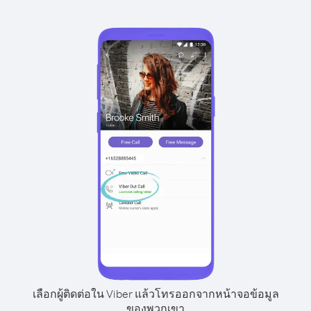
เลือกผู้ติดต่อใน Viber แล้วโทรออกจากหน้าจอข้อมูล
ของพวกเขา