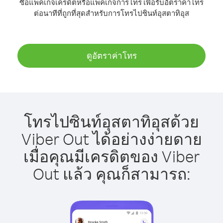
ซื้อแพ็คเกจเครดิตหรือแพ็คเกจการโทร เพื่อรับอัตราค่าโทร
ต่อนาทีที่ถูกที่สุดสำหรับการโทรไปซินท์อุสตาทิอุส
ดูอัตราค่าโทร
โทรไปซินท์อุสตาทิอุสด้วย
Viber Out ได้อย่างง่ายดาย
เมื่อคุณมีเครดิตของ Viber
Out แล้ว คุณก็สามารถ: