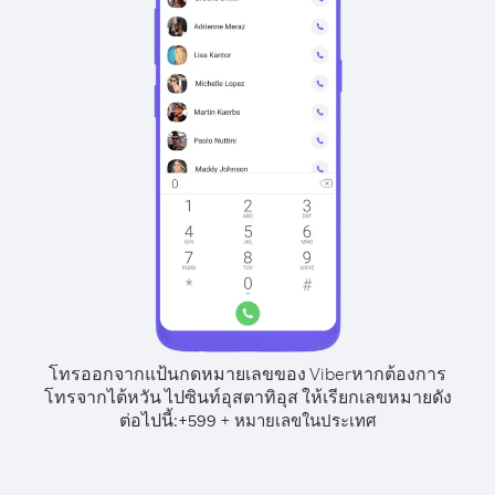
โทรออกจากแป้นกดหมายเลขของ Viber
หากต้องการ
โทรจากไต้หวัน ไปซินท์อุสตาทิอุส ให้เรียกเลขหมายดัง
ต่อไปนี้:
+
+
599
หมายเลขในประเทศ