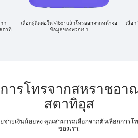
หาก
เลือกผู้ติดต่อใน Viber แล้วโทรออกจากหน้าจอ
เลือก
สตาทิ
ข้อมูลของพวกเขา
ับการโทรจากสหราชอาณาจ
สตาทิอุส
ยจ่ายเงินน้อยลง คุณสามารถเลือกจากตัวเลือกการโทรท
ของเรา: