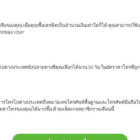
ลือของคุณ เมื่อคุณซื้อเครดิตเป็นจำนวนเงินเท่าใดก็ได้ คุณสามารถใช้
มากของ Viber
ต่างประเทศยังปลายทางที่คุณเลือกได้นาน 30 วัน ในอัตราค่าโทรที่ถู
การโทรไปต่างประเทศถึงหมายเลขโทรศัพท์พื้นฐานและโทรศัพท์มือถือใน
ค่าโทรของคุณได้มากขึ้น ด้วยแพ็คเกจสมาชิกรายเดือนนี้