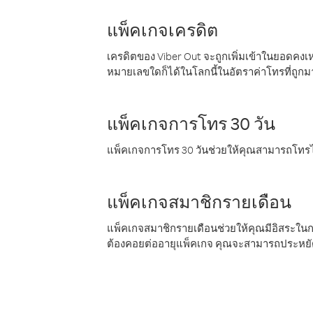
แพ็คเกจเครดิต
เครดิตของ Viber Out จะถูกเพิ่มเข้าในยอดคงเห
หมายเลขใดก็ได้ในโลกนี้ในอัตราค่าโทรที่ถูก
แพ็คเกจการโทร 30 วัน
แพ็คเกจการโทร 30 วันช่วยให้คุณสามารถโทรไป
แพ็คเกจสมาชิกรายเดือน
แพ็คเกจสมาชิกรายเดือนช่วยให้คุณมีอิสระใน
ต้องคอยต่ออายุแพ็คเกจ คุณจะสามารถประหยัด