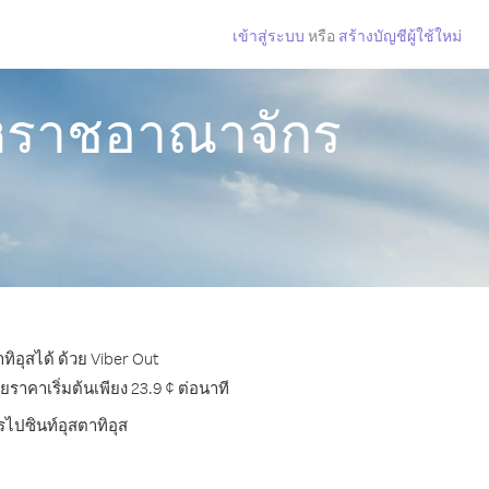
เข้าสู่ระบบ
หรือ
สร้างบัญชีผู้ใช้ใหม่
สหราชอาณาจักร
ิอุสได้ ด้วย Viber Out
าคาเริ่มต้นเพียง 23.9 ¢ ต่อนาที
รไปซินท์อุสตาทิอุส