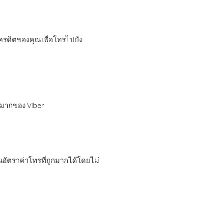
เครดิตของคุณเพื่อโทรไปยัง
กมากของ Viber
อัตราค่าโทรที่ถูกมากได้โดยไม่