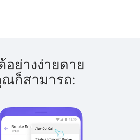
ด้อย่างง่ายดาย
 คุณก็สามารถ: