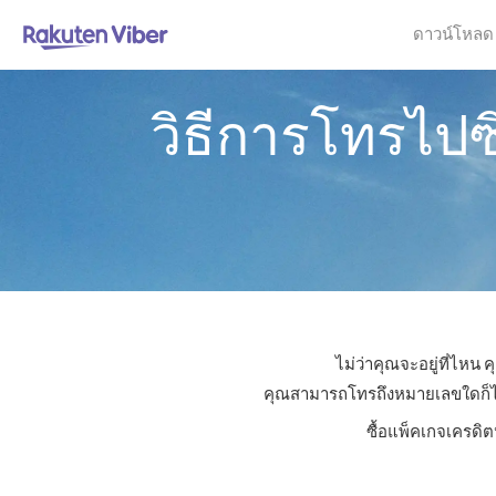
ดาวน์โหลด
วิธีการโทรไป
ไม่ว่าคุณจะอยู่ที่ไหน
คุณสามารถโทรถึงหมายเลขใดก็ได้ใ
ซื้อแพ็คเกจเครดิต