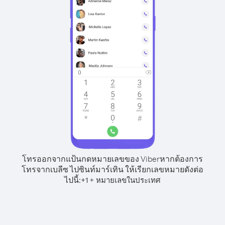
โทรออกจากแป้นกดหมายเลขของ Viber
หากต้องการ
โทรจากเบลีซ ไปซินท์มาร์เทิน ให้เรียกเลขหมายดังต่อ
ไปนี้:
+
+
1
หมายเลขในประเทศ