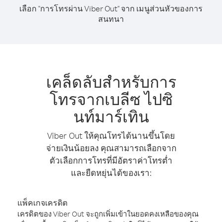
เลือก "การโทรผ่าน Viber Out" จาก เมนูส่วนหัวของการ
สนทนา
เคล็ดลับสำหรับการ
โทรจากเบลีซ ไปซิ
นท์มาร์เทิน
Viber Out ให้คุณโทรได้นานขึ้นโดย
จ่ายเงินน้อยลง คุณสามารถเลือกจาก
ตัวเลือกการโทรที่มีอัตราค่าโทรต่ำ
และยืดหยุ่นได้ของเรา:
แพ็คเกจเครดิต
เครดิตของ Viber Out จะถูกเพิ่มเข้าในยอดคงเหลือของคุณ