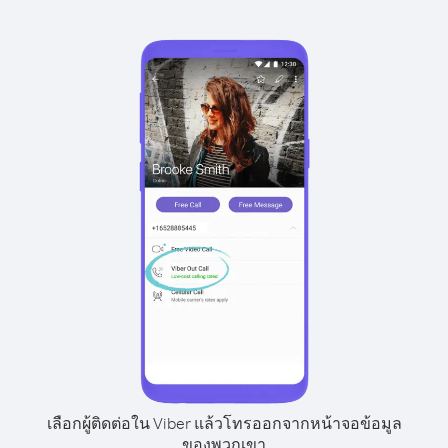
เลือกผู้ติดต่อใน Viber แล้วโทรออกจากหน้าจอข้อมูล
ของพวกเขา