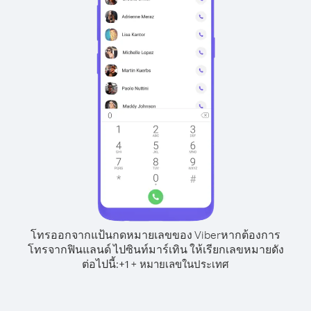
โทรออกจากแป้นกดหมายเลขของ Viber
หากต้องการ
โทรจากฟินแลนด์ ไปซินท์มาร์เทิน ให้เรียกเลขหมายดัง
ต่อไปนี้:
+
+
1
หมายเลขในประเทศ