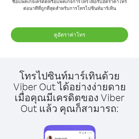
ซื้อแพ็คเกจเครดิตหรือแพ็คเกจการโทร เพื่อรับอัตราค่าโทร
ต่อนาทีที่ถูกที่สุดสำหรับการโทรไปซินท์มาร์เทิน
ดูอัตราค่าโทร
โทรไปซินท์มาร์เทินด้วย
Viber Out ได้อย่างง่ายดาย
เมื่อคุณมีเครดิตของ Viber
Out แล้ว คุณก็สามารถ: