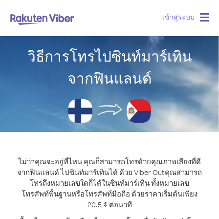
เข้าสู่ระบบ
Togg
navig
วิธีการโทรไปซินท์มาร์เทิน
จากฟินแลนด์
ไม่ว่าคุณจะอยู่ที่ไหน คุณก็สามารถโทรด้วยคุณภาพเสียงที่ดี
จากฟินแลนด์ ไปซินท์มาร์เทินได้ ด้วย Viber Out
คุณสามารถ
โทรถึงหมายเลขใดก็ได้ในซินท์มาร์เทิน ทั้งหมายเลข
โทรศัพท์พื้นฐานหรือโทรศัพท์มือถือ ด้วยราคาเริ่มต้นเพียง
20.5 ¢ ต่อนาที