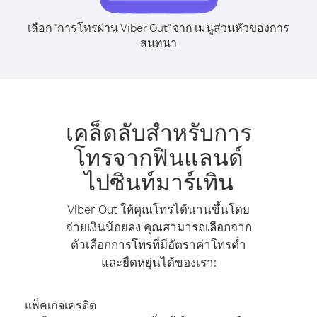
เลือก "การโทรผ่าน Viber Out" จาก เมนูส่วนหัวของการ
สนทนา
เคล็ดลับสำหรับการ
โทรจากฟินแลนด์
ไปซินท์มาร์เทิน
Viber Out ให้คุณโทรได้นานขึ้นโดย
จ่ายเงินน้อยลง คุณสามารถเลือกจาก
ตัวเลือกการโทรที่มีอัตราค่าโทรต่ำ
และยืดหยุ่นได้ของเรา:
แพ็คเกจเครดิต