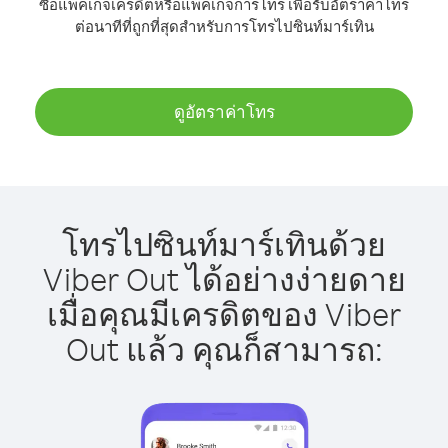
ซื้อแพ็คเกจเครดิตหรือแพ็คเกจการโทร เพื่อรับอัตราค่าโทร
ต่อนาทีที่ถูกที่สุดสำหรับการโทรไปซินท์มาร์เทิน
ดูอัตราค่าโทร
โทรไปซินท์มาร์เทินด้วย
Viber Out ได้อย่างง่ายดาย
เมื่อคุณมีเครดิตของ Viber
Out แล้ว คุณก็สามารถ: