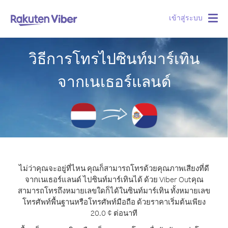
เข้าสู่ระบบ
Togg
navig
วิธีการโทรไปซินท์มาร์เทิน
จากเนเธอร์แลนด์
ไม่ว่าคุณจะอยู่ที่ไหน คุณก็สามารถโทรด้วยคุณภาพเสียงที่ดี
จากเนเธอร์แลนด์ ไปซินท์มาร์เทินได้ ด้วย Viber Out
คุณ
สามารถโทรถึงหมายเลขใดก็ได้ในซินท์มาร์เทิน ทั้งหมายเลข
โทรศัพท์พื้นฐานหรือโทรศัพท์มือถือ ด้วยราคาเริ่มต้นเพียง
20.0 ¢ ต่อนาที