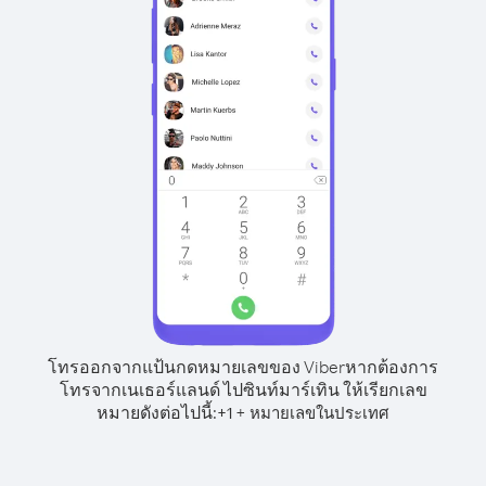
โทรออกจากแป้นกดหมายเลขของ Viber
หากต้องการ
โทรจากเนเธอร์แลนด์ ไปซินท์มาร์เทิน ให้เรียกเลข
หมายดังต่อไปนี้:
+
+
1
หมายเลขในประเทศ