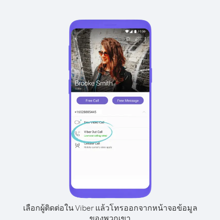
เลือกผู้ติดต่อใน Viber แล้วโทรออกจากหน้าจอข้อมูล
ของพวกเขา