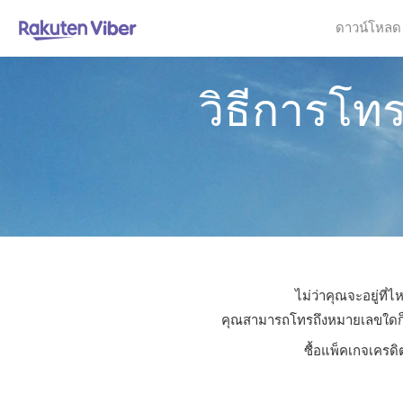
ดาวน์โหลด
วิธีการโท
ไม่ว่าคุณจะอยู่ที
คุณสามารถโทรถึงหมายเลขใดก็ได้
ซื้อแพ็คเกจเครดิ