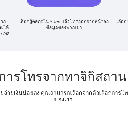
หาก
เลือกผู้ติดต่อใน Viber แล้วโทรออกจากหน้าจอ
เลือก
น ให้
ข้อมูลของพวกเขา
ะเทศ
บการโทรจากทาจิกิสถาน ไ
ยจ่ายเงินน้อยลง คุณสามารถเลือกจากตัวเลือกการโทรท
ของเรา: