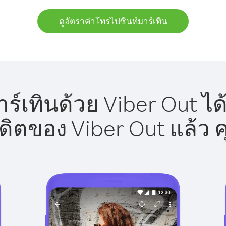
ดูอัตราค่าโทรไปซินท์มาร์เทิน
ร์เทินด้วย Viber Out ได
รดิตของ Viber Out แล้ว