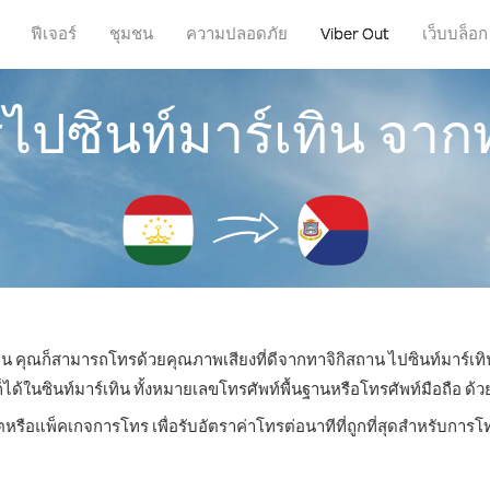
ฟีเจอร์
ชุมชน
ความปลอดภัย
Viber Out
เว็บบล็อก
รไปซินท์มาร์เทิน จาก
่ไหน คุณก็สามารถโทรด้วยคุณภาพเสียงที่ดีจากทาจิกิสถาน ไปซินท์มาร์เทิน
ในซินท์มาร์เทิน ทั้งหมายเลขโทรศัพท์พื้นฐานหรือโทรศัพท์มือถือ ด้วยรา
ตหรือแพ็คเกจการโทร เพื่อรับอัตราค่าโทรต่อนาทีที่ถูกที่สุดสำหรับการโ