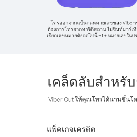
โทรออกจากแป้นกดหมายเลขของ Viber
ต้องการโทรจากทาจิกิสถาน ไปซินท์มาร์เทิ
เรียกเลขหมายดังต่อไปนี้:
+
+
1
หมายเลขในปร
เคล็ดลับสำหรั
Viber Out ให้คุณโทรได้นานขึ้นโด
แพ็คเกจเครดิต