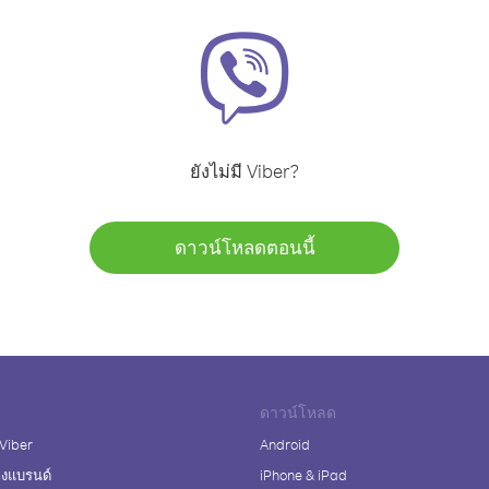
ยังไม่มี Viber?
ดาวน์โหลดตอนนี้
ดาวน์โหลด
 Viber
Android
างแบรนด์
iPhone & iPad