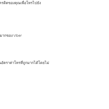
เครดิตของคุณเพื่อโทรไปยัง
กมากของ Viber
อัตราค่าโทรที่ถูกมากได้โดยไม่