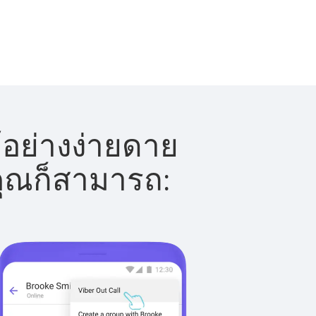
้อย่างง่ายดาย
 คุณก็สามารถ: