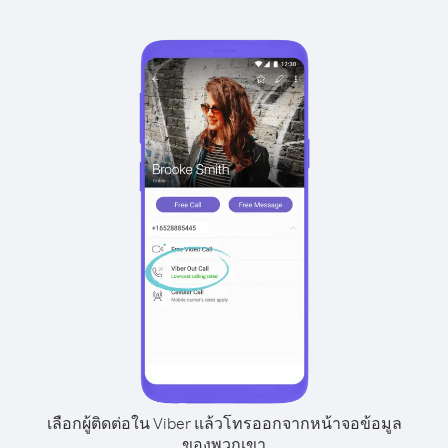
เลือกผู้ติดต่อใน Viber แล้วโทรออกจากหน้าจอข้อมูล
ของพวกเขา