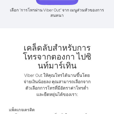
เลือก "การโทรผ่าน Viber Out" จาก เมนูส่วนหัวของการ
สนทนา
เคล็ดลับสำหรับการ
โทรจากตองกา ไปซิ
นท์มาร์เทิน
Viber Out ให้คุณโทรได้นานขึ้นโดย
จ่ายเงินน้อยลง คุณสามารถเลือกจาก
ตัวเลือกการโทรที่มีอัตราค่าโทรต่ำ
และยืดหยุ่นได้ของเรา:
แพ็คเกจเครดิต