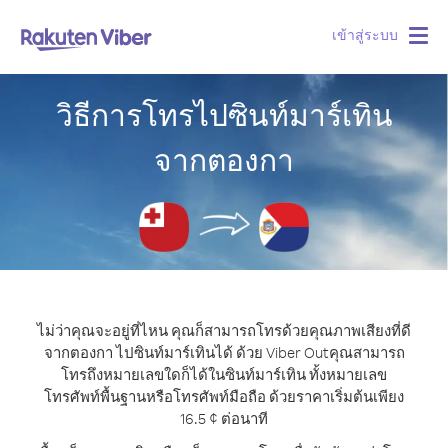
เข้าสู่ระบบ
Togg
navig
วิธีการโทรไปซินท์มาร์เทิน
จากตองกา
ไม่ว่าคุณจะอยู่ที่ไหน คุณก็สามารถโทรด้วยคุณภาพเสียงที่ดี
จากตองกา ไปซินท์มาร์เทินได้ ด้วย Viber Out
คุณสามารถ
โทรถึงหมายเลขใดก็ได้ในซินท์มาร์เทิน ทั้งหมายเลข
โทรศัพท์พื้นฐานหรือโทรศัพท์มือถือ ด้วยราคาเริ่มต้นเพียง
16.5 ¢ ต่อนาที