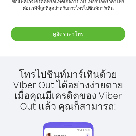
ซื้อแพ็คเกจเครดิตหรือแพ็คเกจการโทร เพื่อรับอัตราค่าโทร
ต่อนาทีที่ถูกที่สุดสำหรับการโทรไปซินท์มาร์เทิน
ดูอัตราค่าโทร
โทรไปซินท์มาร์เทินด้วย
Viber Out ได้อย่างง่ายดาย
เมื่อคุณมีเครดิตของ Viber
Out แล้ว คุณก็สามารถ: