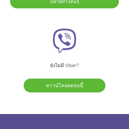
ปลายทางอื่นๆ
ยังไม่มี Viber?
ดาวน์โหลดตอนนี้