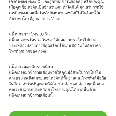
เครดิตของ Viber Out จะถูกเพิ่มเข้าในยอดคงเหลือของคุณ
เมื่อคุณซื้อเครดิตเป็นจำนวนเงินเท่าใดก็ได้ คุณสามารถใช้
เครดิตของคุณเพื่อโทรไปยังหมายเลขใดก็ได้ในโลกนี้ใน
อัตราค่าโทรที่ถูกมากของ Viber
แพ็คเกจการโทร 30 วัน
แพ็คเกจการโทร 30 วันช่วยให้คุณสามารถโทรไปต่าง
ประเทศยังปลายทางที่คุณเลือกได้นาน 30 วัน ในอัตราค่า
โทรที่ถูกมากของ Viber
แพ็คเกจสมาชิกรายเดือน
แพ็คเกจสมาชิกรายเดือนช่วยให้คุณมีอิสระในการโทรไป
ต่างประเทศถึงหมายเลขโทรศัพท์พื้นฐานและโทรศัพท์มือถือ
ในอัตราค่าโทรที่ถูกมากได้โดยไม่ต้องคอยต่ออายุแพ็คเกจ
คุณจะสามารถประหยัดค่าโทรของคุณได้มากขึ้น ด้วย
แพ็คเกจสมาชิกรายเดือนนี้