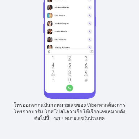
โทรออกจากแป้นกดหมายเลขของ Viber
หากต้องการ
โทรจากบาร์เบโดส ไปสโลวาเกีย ให้เรียกเลขหมายดัง
ต่อไปนี้:
+
+
421
หมายเลขในประเทศ