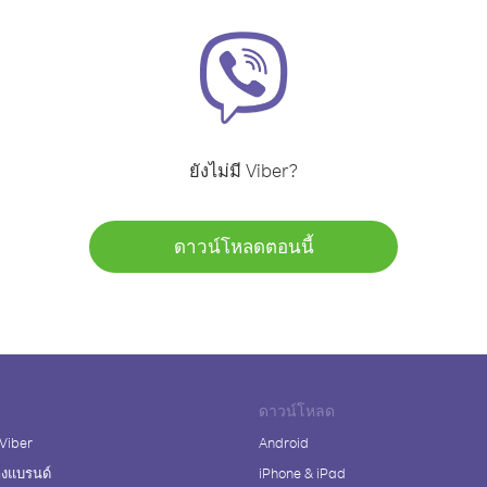
ยังไม่มี Viber?
ดาวน์โหลดตอนนี้
ดาวน์โหลด
 Viber
Android
างแบรนด์
iPhone & iPad