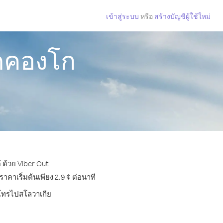
เข้าสู่ระบบ
หรือ
สร้างบัญชีผู้ใช้ใหม่
ากคองโก
 ด้วย Viber Out
าเริ่มต้นเพียง 2.9 ¢ ต่อนาที
ารโทรไปสโลวาเกีย