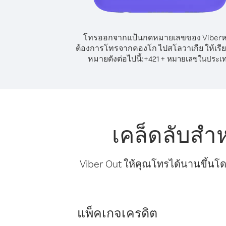
โทรออกจากแป้นกดหมายเลขของ Viber
ต้องการโทรจากคองโก ไปสโลวาเกีย ให้เรี
หมายดังต่อไปนี้:
+
+
421
หมายเลขในประเ
เคล็ดลับสำ
Viber Out ให้คุณโทรได้นานขึ้นโด
แพ็คเกจเครดิต