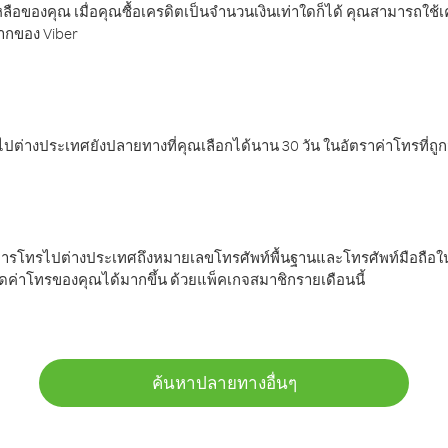
ลือของคุณ เมื่อคุณซื้อเครดิตเป็นจำนวนเงินเท่าใดก็ได้ คุณสามารถใช้
มากของ Viber
ต่างประเทศยังปลายทางที่คุณเลือกได้นาน 30 วัน ในอัตราค่าโทรที่ถู
การโทรไปต่างประเทศถึงหมายเลขโทรศัพท์พื้นฐานและโทรศัพท์มือถือใน
ค่าโทรของคุณได้มากขึ้น ด้วยแพ็คเกจสมาชิกรายเดือนนี้
ค้นหาปลายทางอื่นๆ