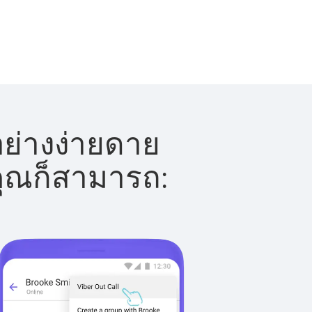
อย่างง่ายดาย
 คุณก็สามารถ: