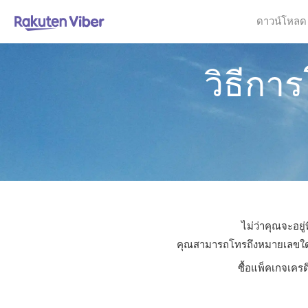
ดาวน์โหลด
วิธีกา
ไม่ว่าคุณจะอยู
คุณสามารถโทรถึงหมายเลขใดก็ไ
ซื้อแพ็คเกจเครด