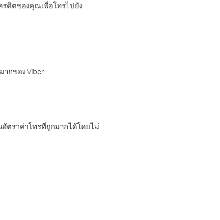
เครดิตของคุณเพื่อโทรไปยัง
กมากของ Viber
อัตราค่าโทรที่ถูกมากได้โดยไม่