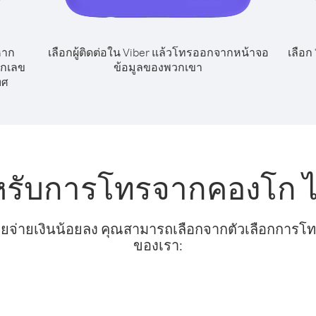
หาก
เลือกผู้ติดต่อใน Viber แล้วโทรออกจากหน้าจอ
เลือก
ยกเลข
ข้อมูลของพวกเขา
ทศ
หรับการโทรจากคองโก 
ยจ่ายเงินน้อยลง คุณสามารถเลือกจากตัวเลือกการโทรท
ของเรา: