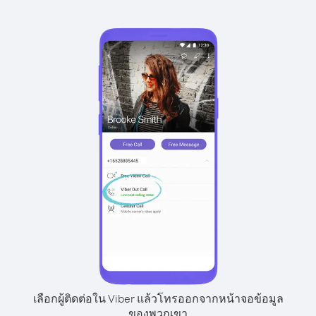
เลือกผู้ติดต่อใน Viber แล้วโทรออกจากหน้าจอข้อมูล
ของพวกเขา