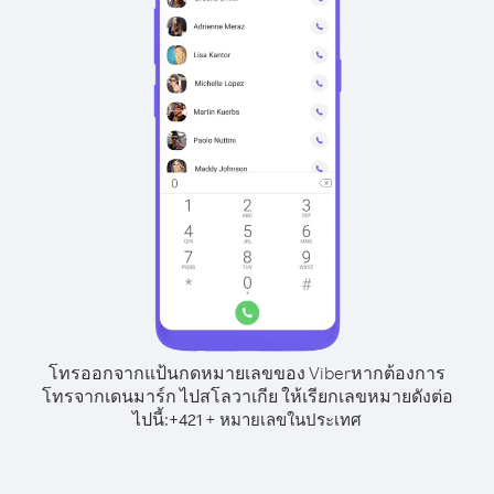
โทรออกจากแป้นกดหมายเลขของ Viber
หากต้องการ
โทรจากเดนมาร์ก ไปสโลวาเกีย ให้เรียกเลขหมายดังต่อ
ไปนี้:
+
+
421
หมายเลขในประเทศ