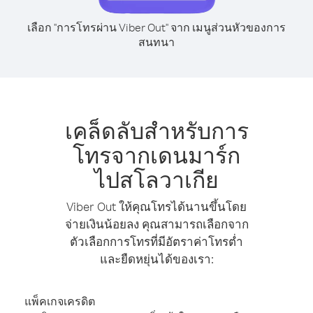
เลือก "การโทรผ่าน Viber Out" จาก เมนูส่วนหัวของการ
สนทนา
เคล็ดลับสำหรับการ
โทรจากเดนมาร์ก
ไปสโลวาเกีย
Viber Out ให้คุณโทรได้นานขึ้นโดย
จ่ายเงินน้อยลง คุณสามารถเลือกจาก
ตัวเลือกการโทรที่มีอัตราค่าโทรต่ำ
และยืดหยุ่นได้ของเรา:
แพ็คเกจเครดิต