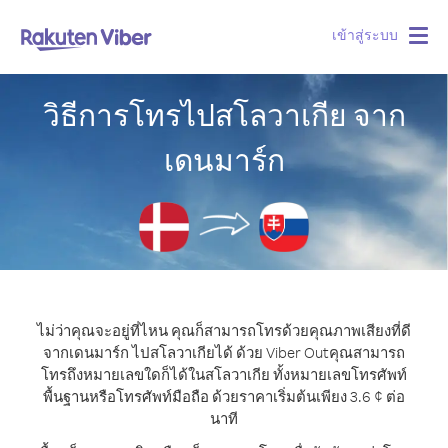
เข้าสู่ระบบ
Togg
navig
วิธีการโทรไปสโลวาเกีย จาก
เดนมาร์ก
ไม่ว่าคุณจะอยู่ที่ไหน คุณก็สามารถโทรด้วยคุณภาพเสียงที่ดี
จากเดนมาร์ก ไปสโลวาเกียได้ ด้วย Viber Out
คุณสามารถ
โทรถึงหมายเลขใดก็ได้ในสโลวาเกีย ทั้งหมายเลขโทรศัพท์
พื้นฐานหรือโทรศัพท์มือถือ ด้วยราคาเริ่มต้นเพียง 3.6 ¢ ต่อ
นาที