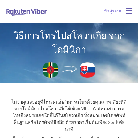
เข้าสู่ระบบ
Togg
navig
วิธีการโทรไปสโลวาเกีย จาก
โดมินิกา
ไม่ว่าคุณจะอยู่ที่ไหน คุณก็สามารถโทรด้วยคุณภาพเสียงที่ดี
จากโดมินิกา ไปสโลวาเกียได้ ด้วย Viber Out
คุณสามารถ
โทรถึงหมายเลขใดก็ได้ในสโลวาเกีย ทั้งหมายเลขโทรศัพท์
พื้นฐานหรือโทรศัพท์มือถือ ด้วยราคาเริ่มต้นเพียง 2.9 ¢ ต่อ
นาที