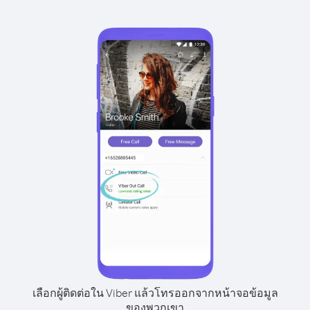
เลือกผู้ติดต่อใน Viber แล้วโทรออกจากหน้าจอข้อมูล
ของพวกเขา