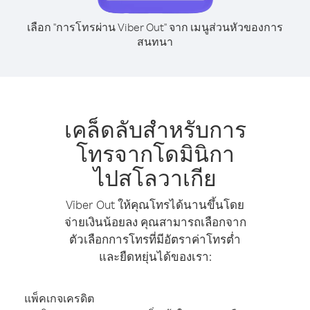
เลือก "การโทรผ่าน Viber Out" จาก เมนูส่วนหัวของการ
สนทนา
เคล็ดลับสำหรับการ
โทรจากโดมินิกา
ไปสโลวาเกีย
Viber Out ให้คุณโทรได้นานขึ้นโดย
จ่ายเงินน้อยลง คุณสามารถเลือกจาก
ตัวเลือกการโทรที่มีอัตราค่าโทรต่ำ
และยืดหยุ่นได้ของเรา:
แพ็คเกจเครดิต