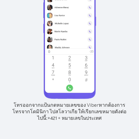
โทรออกจากแป้นกดหมายเลขของ Viber
หากต้องการ
โทรจากโดมินิกา ไปสโลวาเกีย ให้เรียกเลขหมายดังต่อ
ไปนี้:
+
+
421
หมายเลขในประเทศ