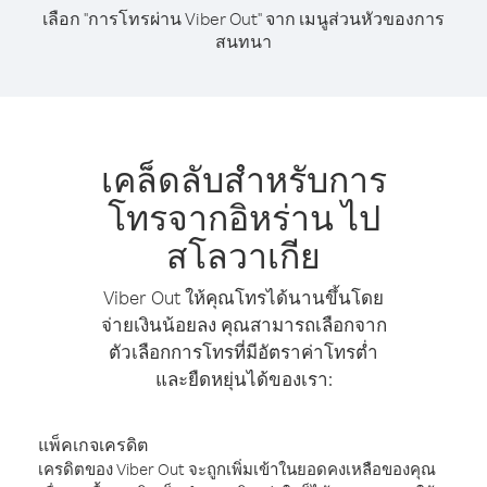
เลือก "การโทรผ่าน Viber Out" จาก เมนูส่วนหัวของการ
สนทนา
เคล็ดลับสำหรับการ
โทรจากอิหร่าน ไป
สโลวาเกีย
Viber Out ให้คุณโทรได้นานขึ้นโดย
จ่ายเงินน้อยลง คุณสามารถเลือกจาก
ตัวเลือกการโทรที่มีอัตราค่าโทรต่ำ
และยืดหยุ่นได้ของเรา:
แพ็คเกจเครดิต
เครดิตของ Viber Out จะถูกเพิ่มเข้าในยอดคงเหลือของคุณ