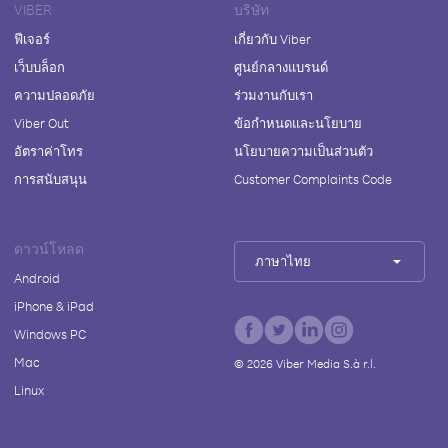
VIBER
บริษัท
ฟีเจอร์
เกี่ยวกับ Viber
เว็บบล็อก
ศูนย์กลางแบรนด์
ความปลอดภัย
ร่วมงานกับเรา
Viber Out
ข้อกำหนดและนโยบาย
อัตราค่าโทร
นโยบายความเป็นส่วนตัว
การสนับสนุน
Customer Complaints Code
ดาวน์โหลด
ภาษาไทย
Android
iPhone & iPad
Windows PC
Mac
©
2026
Viber Media S.à r.l.
Linux