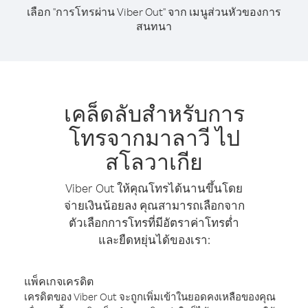
เลือก "การโทรผ่าน Viber Out" จาก เมนูส่วนหัวของการ
สนทนา
เคล็ดลับสำหรับการ
โทรจากมาลาวี ไป
สโลวาเกีย
Viber Out ให้คุณโทรได้นานขึ้นโดย
จ่ายเงินน้อยลง คุณสามารถเลือกจาก
ตัวเลือกการโทรที่มีอัตราค่าโทรต่ำ
และยืดหยุ่นได้ของเรา:
แพ็คเกจเครดิต
เครดิตของ Viber Out จะถูกเพิ่มเข้าในยอดคงเหลือของคุณ