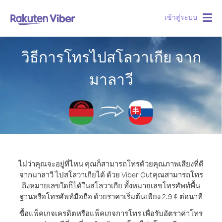
เข้าสู่ระบบ
Togg
navig
วิธีการโทรไปสโลวาเกีย จาก
มาลาวี
ไม่ว่าคุณจะอยู่ที่ไหน คุณก็สามารถโทรด้วยคุณภาพเสียงที่ดี
จากมาลาวี ไปสโลวาเกียได้ ด้วย Viber Out
คุณสามารถโทร
ถึงหมายเลขใดก็ได้ในสโลวาเกีย ทั้งหมายเลขโทรศัพท์พื้น
ฐานหรือโทรศัพท์มือถือ ด้วยราคาเริ่มต้นเพียง 2.9 ¢ ต่อนาที
ซื้อแพ็คเกจเครดิตหรือแพ็คเกจการโทร เพื่อรับอัตราค่าโทร