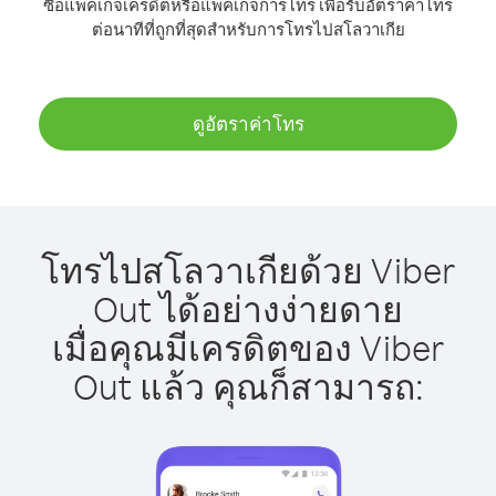
ซื้อแพ็คเกจเครดิตหรือแพ็คเกจการโทร เพื่อรับอัตราค่าโทร
ต่อนาทีที่ถูกที่สุดสำหรับการโทรไปสโลวาเกีย
ดูอัตราค่าโทร
โทรไปสโลวาเกียด้วย Viber
Out ได้อย่างง่ายดาย
เมื่อคุณมีเครดิตของ Viber
Out แล้ว คุณก็สามารถ: