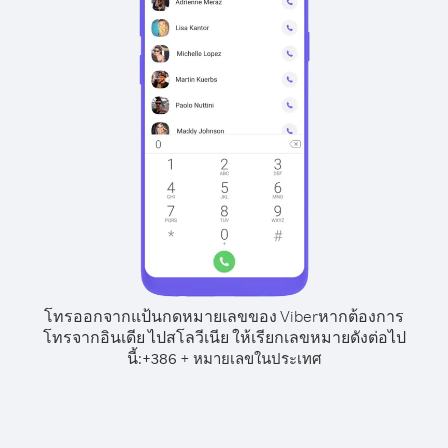
โทรออกจากแป้นกดหมายเลขของ Viber
หากต้องการ
โทรจากอินเดีย ไปสโลวีเนีย ให้เรียกเลขหมายดังต่อไป
นี้:
+
+
386
หมายเลขในประเทศ