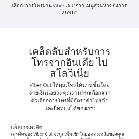
เลือก "การโทรผ่าน Viber Out" จาก เมนูส่วนหัวของการ
สนทนา
เคล็ดลับสำหรับการ
โทรจากอินเดีย ไป
สโลวีเนีย
Viber Out ให้คุณโทรได้นานขึ้นโดย
จ่ายเงินน้อยลง คุณสามารถเลือกจาก
ตัวเลือกการโทรที่มีอัตราค่าโทรต่ำ
และยืดหยุ่นได้ของเรา:
แพ็คเกจเครดิต
เครดิตของ Viber Out จะถูกเพิ่มเข้าในยอดคงเหลือของคุณ