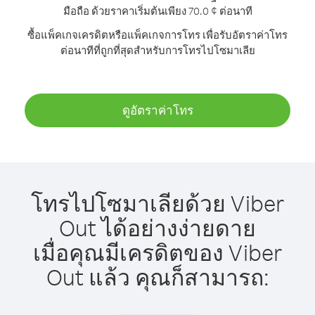
มือถือ ด้วยราคาเริ่มต้นเพียง 70.0 ¢ ต่อนาที
ซื้อแพ็คเกจเครดิตหรือแพ็คเกจการโทร เพื่อรับอัตราค่าโทร
ต่อนาทีที่ถูกที่สุดสำหรับการโทรไปโซมาเลีย
ดูอัตราค่าโทร
โทรไปโซมาเลียด้วย Viber
Out ได้อย่างง่ายดาย
เมื่อคุณมีเครดิตของ Viber
Out แล้ว คุณก็สามารถ: