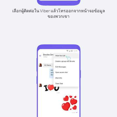
เลือกผู้ติดต่อใน Viber แล้วโทรออกจากหน้าจอข้อมูล
ของพวกเขา