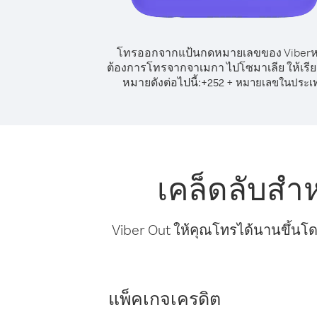
โทรออกจากแป้นกดหมายเลขของ Viber
ต้องการโทรจากจาเมกา ไปโซมาเลีย ให้เรี
หมายดังต่อไปนี้:
+
+
252
หมายเลขในประเ
เคล็ดลับสำ
Viber Out ให้คุณโทรได้นานขึ้นโด
แพ็คเกจเครดิต