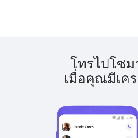
โทรไปโซมาเ
เมื่อคุณมีเค