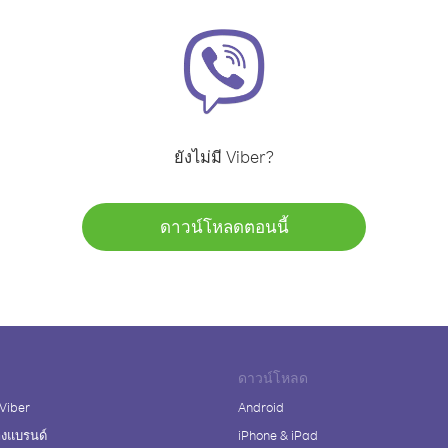
ยังไม่มี Viber?
ดาวน์โหลดตอนนี้
ดาวน์โหลด
 Viber
Android
างแบรนด์
iPhone & iPad