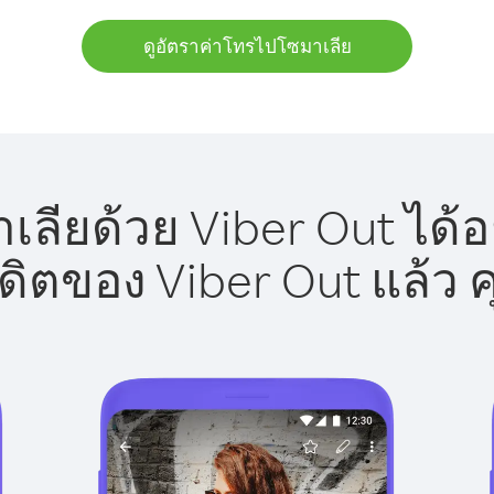
ดูอัตราค่าโทรไปโซมาเลีย
ลียด้วย Viber Out ได้อ
รดิตของ Viber Out แล้ว