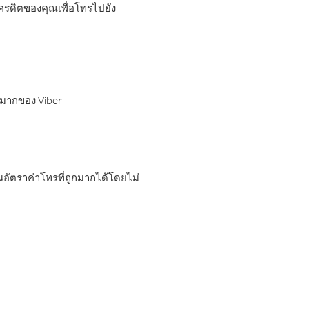
เครดิตของคุณเพื่อโทรไปยัง
กมากของ Viber
อัตราค่าโทรที่ถูกมากได้โดยไม่