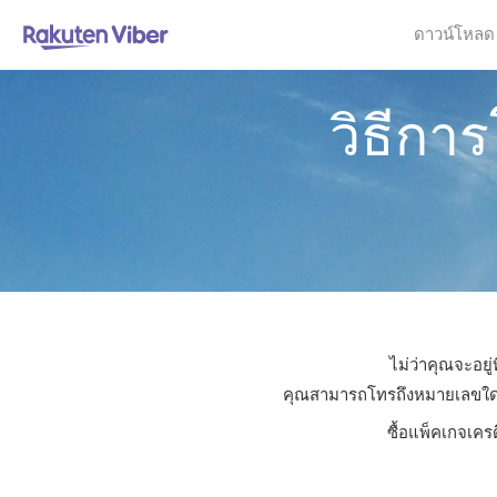
ดาวน์โหลด
วิธีกา
ไม่ว่าคุณจะอยู
คุณสามารถโทรถึงหมายเลขใดก็ได
ซื้อแพ็คเกจเคร