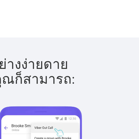
ย่างง่ายดาย
 คุณก็สามารถ: