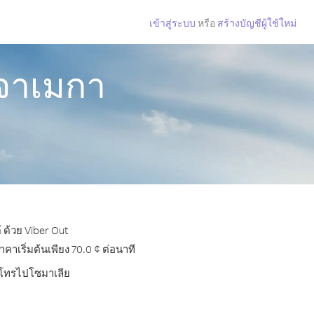
เข้าสู่ระบบ
หรือ
สร้างบัญชีผู้ใช้ใหม่
กจาเมกา
 ด้วย Viber Out
าเริ่มต้นเพียง 70.0 ¢ ต่อนาที
ารโทรไปโซมาเลีย