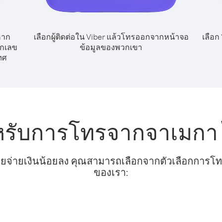
หาก
เลือกผู้ติดต่อใน Viber แล้วโทรออกจากหน้าจอ
เลือก
ยกเลข
ข้อมูลของพวกเขา
ทศ
หรับการโทรจากจาเมกา
ยจ่ายเงินน้อยลง คุณสามารถเลือกจากตัวเลือกการโทรท
ของเรา: