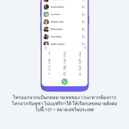
โทรออกจากแป้นกดหมายเลขของ Viber
หากต้องการ
โทรจากกัมพูชา ไปแอฟริกาใต้ ให้เรียกเลขหมายดังต่อ
ไปนี้:
+
+
27
หมายเลขในประเทศ