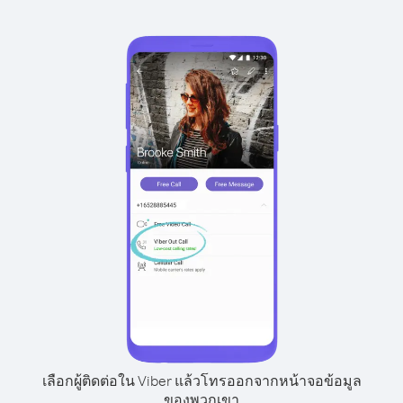
เลือกผู้ติดต่อใน Viber แล้วโทรออกจากหน้าจอข้อมูล
ของพวกเขา