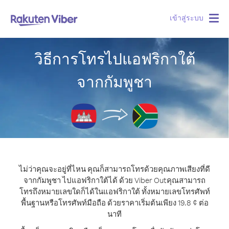
เข้าสู่ระบบ
Togg
navig
วิธีการโทรไปแอฟริกาใต้
จากกัมพูชา
ไม่ว่าคุณจะอยู่ที่ไหน คุณก็สามารถโทรด้วยคุณภาพเสียงที่ดี
จากกัมพูชา ไปแอฟริกาใต้ได้ ด้วย Viber Out
คุณสามารถ
โทรถึงหมายเลขใดก็ได้ในแอฟริกาใต้ ทั้งหมายเลขโทรศัพท์
พื้นฐานหรือโทรศัพท์มือถือ ด้วยราคาเริ่มต้นเพียง 19.8 ¢ ต่อ
นาที