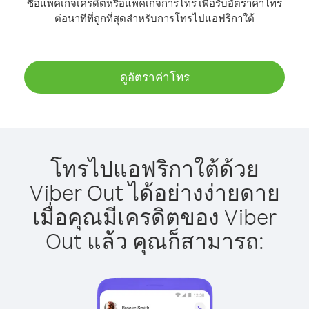
ซื้อแพ็คเกจเครดิตหรือแพ็คเกจการโทร เพื่อรับอัตราค่าโทร
ต่อนาทีที่ถูกที่สุดสำหรับการโทรไปแอฟริกาใต้
ดูอัตราค่าโทร
โทรไปแอฟริกาใต้ด้วย
Viber Out ได้อย่างง่ายดาย
เมื่อคุณมีเครดิตของ Viber
Out แล้ว คุณก็สามารถ: