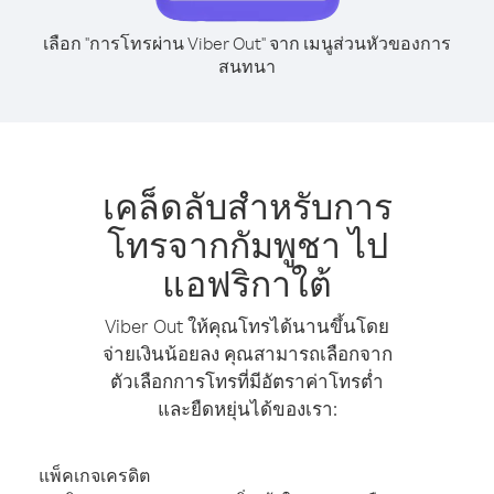
เลือก "การโทรผ่าน Viber Out" จาก เมนูส่วนหัวของการ
สนทนา
เคล็ดลับสำหรับการ
โทรจากกัมพูชา ไป
แอฟริกาใต้
Viber Out ให้คุณโทรได้นานขึ้นโดย
จ่ายเงินน้อยลง คุณสามารถเลือกจาก
ตัวเลือกการโทรที่มีอัตราค่าโทรต่ำ
และยืดหยุ่นได้ของเรา:
แพ็คเกจเครดิต