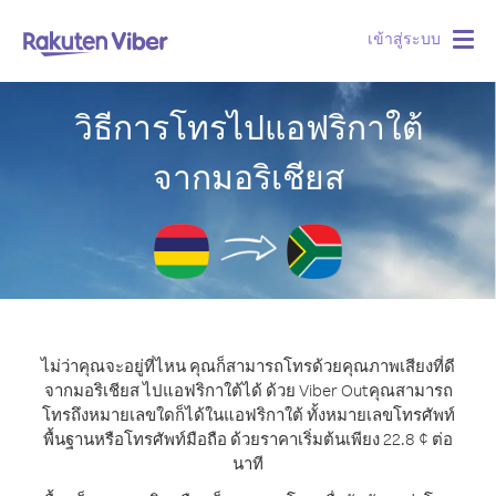
เข้าสู่ระบบ
Togg
navig
วิธีการโทรไปแอฟริกาใต้
จากมอริเชียส
ไม่ว่าคุณจะอยู่ที่ไหน คุณก็สามารถโทรด้วยคุณภาพเสียงที่ดี
จากมอริเชียส ไปแอฟริกาใต้ได้ ด้วย Viber Out
คุณสามารถ
โทรถึงหมายเลขใดก็ได้ในแอฟริกาใต้ ทั้งหมายเลขโทรศัพท์
พื้นฐานหรือโทรศัพท์มือถือ ด้วยราคาเริ่มต้นเพียง 22.8 ¢ ต่อ
นาที