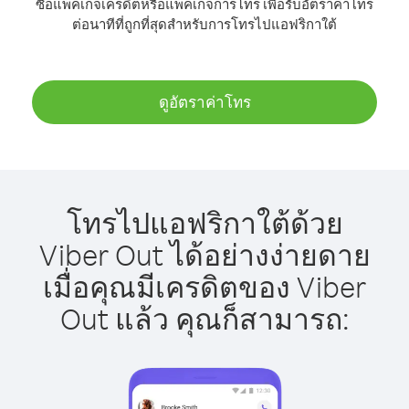
ซื้อแพ็คเกจเครดิตหรือแพ็คเกจการโทร เพื่อรับอัตราค่าโทร
ต่อนาทีที่ถูกที่สุดสำหรับการโทรไปแอฟริกาใต้
ดูอัตราค่าโทร
โทรไปแอฟริกาใต้ด้วย
Viber Out ได้อย่างง่ายดาย
เมื่อคุณมีเครดิตของ Viber
Out แล้ว คุณก็สามารถ: