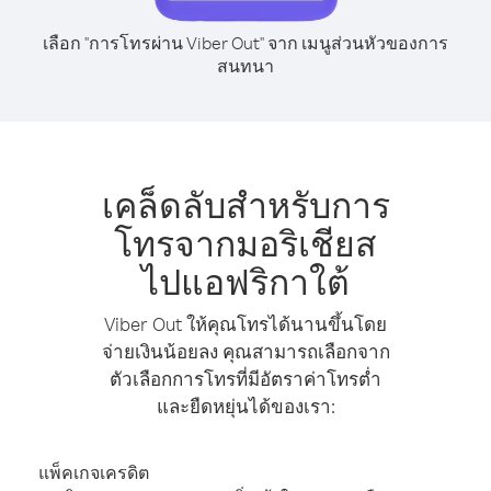
เลือก "การโทรผ่าน Viber Out" จาก เมนูส่วนหัวของการ
สนทนา
เคล็ดลับสำหรับการ
โทรจากมอริเชียส
ไปแอฟริกาใต้
Viber Out ให้คุณโทรได้นานขึ้นโดย
จ่ายเงินน้อยลง คุณสามารถเลือกจาก
ตัวเลือกการโทรที่มีอัตราค่าโทรต่ำ
และยืดหยุ่นได้ของเรา:
แพ็คเกจเครดิต