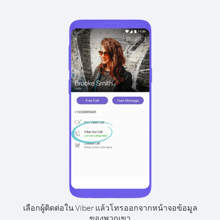
เลือกผู้ติดต่อใน Viber แล้วโทรออกจากหน้าจอข้อมูล
ของพวกเขา