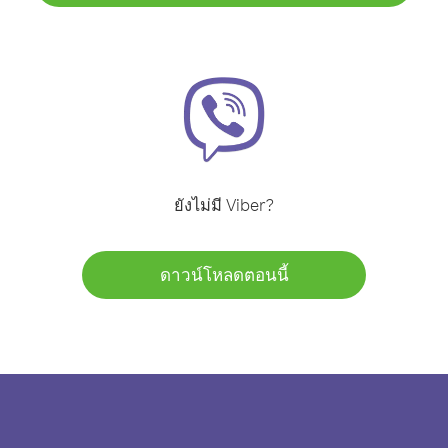
ยังไม่มี Viber?
ดาวน์โหลดตอนนี้