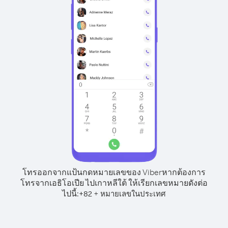
โทรออกจากแป้นกดหมายเลขของ Viber
หากต้องการ
โทรจากเอธิโอเปีย ไปเกาหลีใต้ ให้เรียกเลขหมายดังต่อ
ไปนี้:
+
+
82
หมายเลขในประเทศ