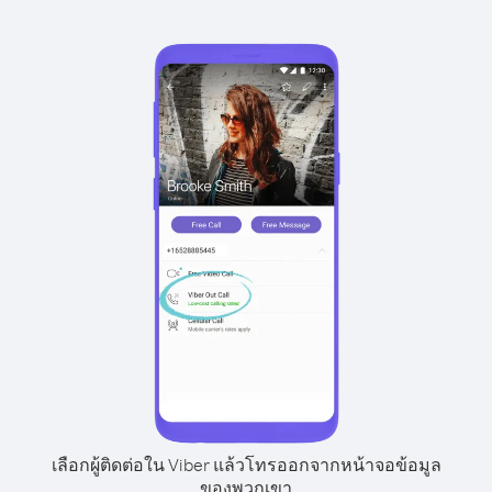
เลือกผู้ติดต่อใน Viber แล้วโทรออกจากหน้าจอข้อมูล
ของพวกเขา