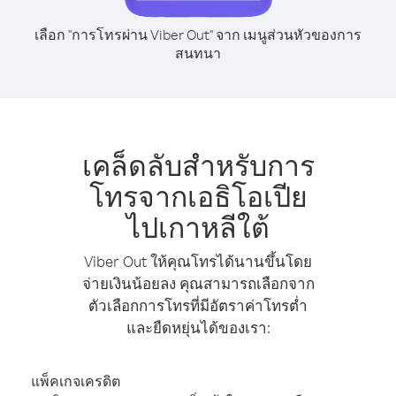
เลือก "การโทรผ่าน Viber Out" จาก เมนูส่วนหัวของการ
สนทนา
เคล็ดลับสำหรับการ
โทรจากเอธิโอเปีย
ไปเกาหลีใต้
Viber Out ให้คุณโทรได้นานขึ้นโดย
จ่ายเงินน้อยลง คุณสามารถเลือกจาก
ตัวเลือกการโทรที่มีอัตราค่าโทรต่ำ
และยืดหยุ่นได้ของเรา:
แพ็คเกจเครดิต