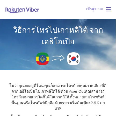
เข้าสู่ระบบ
Togg
navig
วิธีการโทรไปเกาหลีใต้ จาก
เอธิโอเปีย
ไม่ว่าคุณจะอยู่ที่ไหน คุณก็สามารถโทรด้วยคุณภาพเสียงที่ดี
จากเอธิโอเปีย ไปเกาหลีใต้ได้ ด้วย Viber Out
คุณสามารถ
โทรถึงหมายเลขใดก็ได้ในเกาหลีใต้ ทั้งหมายเลขโทรศัพท์
พื้นฐานหรือโทรศัพท์มือถือ ด้วยราคาเริ่มต้นเพียง 2.9 ¢ ต่อ
นาที