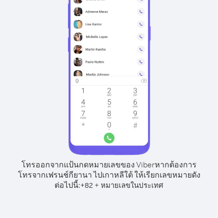
โทรออกจากแป้นกดหมายเลขของ Viber
หากต้องการ
โทรจากเฟรนช์กียานา ไปเกาหลีใต้ ให้เรียกเลขหมายดัง
ต่อไปนี้:
+
+
82
หมายเลขในประเทศ