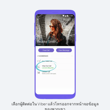
เลือกผู้ติดต่อใน Viber แล้วโทรออกจากหน้าจอข้อมูล
ของพวกเขา