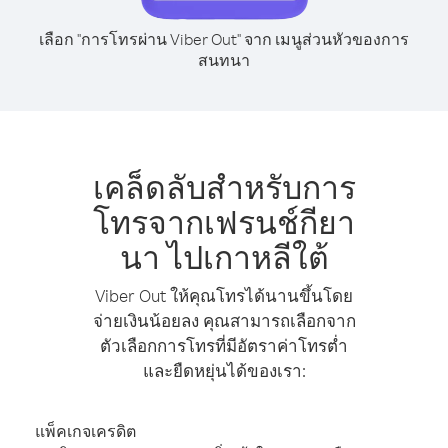
เลือก "การโทรผ่าน Viber Out" จาก เมนูส่วนหัวของการ
สนทนา
เคล็ดลับสำหรับการ
โทรจากเฟรนช์กียา
นา ไปเกาหลีใต้
Viber Out ให้คุณโทรได้นานขึ้นโดย
จ่ายเงินน้อยลง คุณสามารถเลือกจาก
ตัวเลือกการโทรที่มีอัตราค่าโทรต่ำ
และยืดหยุ่นได้ของเรา:
แพ็คเกจเครดิต