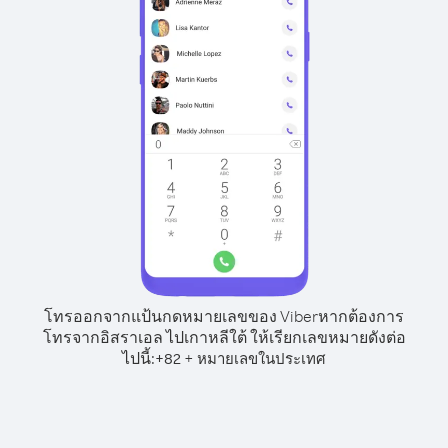
โทรออกจากแป้นกดหมายเลขของ Viber
หากต้องการ
โทรจากอิสราเอล ไปเกาหลีใต้ ให้เรียกเลขหมายดังต่อ
ไปนี้:
+
+
82
หมายเลขในประเทศ