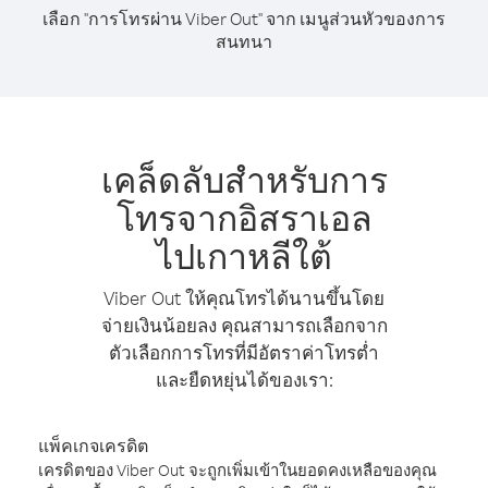
เลือก "การโทรผ่าน Viber Out" จาก เมนูส่วนหัวของการ
สนทนา
เคล็ดลับสำหรับการ
โทรจากอิสราเอล
ไปเกาหลีใต้
Viber Out ให้คุณโทรได้นานขึ้นโดย
จ่ายเงินน้อยลง คุณสามารถเลือกจาก
ตัวเลือกการโทรที่มีอัตราค่าโทรต่ำ
และยืดหยุ่นได้ของเรา:
แพ็คเกจเครดิต
เครดิตของ Viber Out จะถูกเพิ่มเข้าในยอดคงเหลือของคุณ