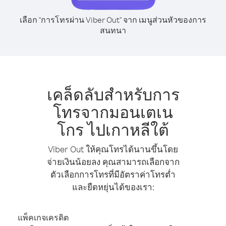
เลือก "การโทรผ่าน Viber Out" จาก เมนูส่วนหัวของการ
สนทนา
เคล็ดลับสำหรับการ
โทรจากมอนเตเน
โกร ไปเกาหลีใต้
Viber Out ให้คุณโทรได้นานขึ้นโดย
จ่ายเงินน้อยลง คุณสามารถเลือกจาก
ตัวเลือกการโทรที่มีอัตราค่าโทรต่ำ
และยืดหยุ่นได้ของเรา:
แพ็คเกจเครดิต