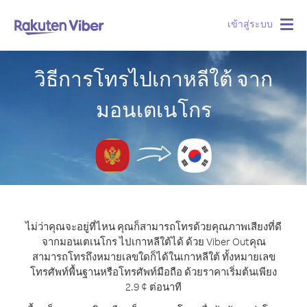
เข้าสู่ระบบ
Togg
navig
วิธีการโทรไปเกาหลีใต้ จาก
มอนเตเนโกร
ไม่ว่าคุณจะอยู่ที่ไหน คุณก็สามารถโทรด้วยคุณภาพเสียงที่ดี
จากมอนเตเนโกร ไปเกาหลีใต้ได้ ด้วย Viber Out
คุณ
สามารถโทรถึงหมายเลขใดก็ได้ในเกาหลีใต้ ทั้งหมายเลข
โทรศัพท์พื้นฐานหรือโทรศัพท์มือถือ ด้วยราคาเริ่มต้นเพียง
2.9 ¢ ต่อนาที