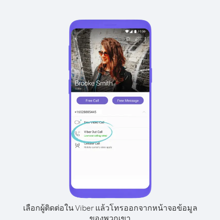
เลือกผู้ติดต่อใน Viber แล้วโทรออกจากหน้าจอข้อมูล
ของพวกเขา