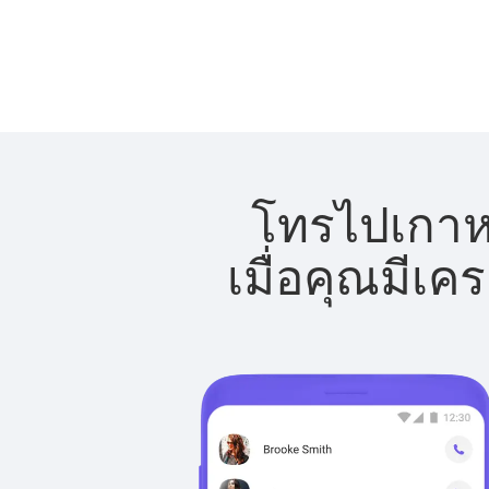
โทรไปเกาหล
เมื่อคุณมีเค