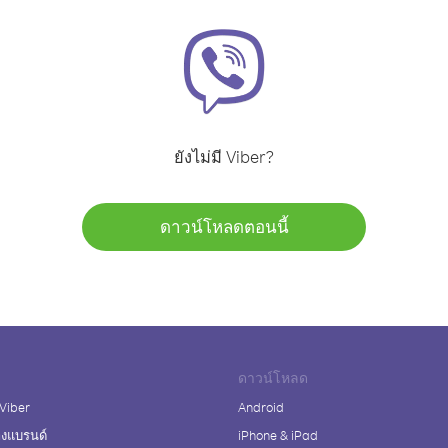
ยังไม่มี Viber?
ดาวน์โหลดตอนนี้
ดาวน์โหลด
 Viber
Android
างแบรนด์
iPhone & iPad