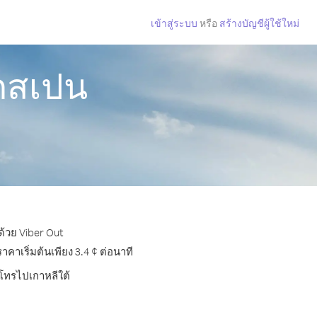
เข้าสู่ระบบ
หรือ
สร้างบัญชีผู้ใช้ใหม่
ากสเปน
ด้วย Viber Out
าเริ่มต้นเพียง 3.4 ¢ ต่อนาที
รโทรไปเกาหลีใต้