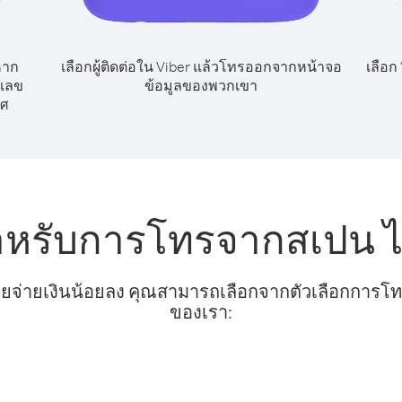
หาก
เลือกผู้ติดต่อใน Viber แล้วโทรออกจากหน้าจอ
เลือก
กเลข
ข้อมูลของพวกเขา
ทศ
ำหรับการโทรจากสเปน ไ
ยจ่ายเงินน้อยลง คุณสามารถเลือกจากตัวเลือกการโทรท
ของเรา: