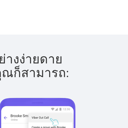
ย่างง่ายดาย
 คุณก็สามารถ: