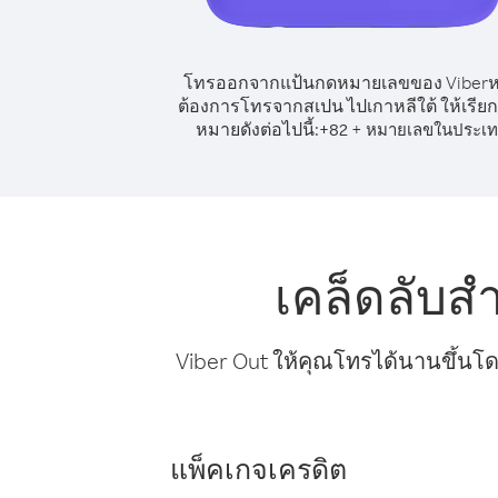
โทรออกจากแป้นกดหมายเลขของ Viber
ต้องการโทรจากสเปน ไปเกาหลีใต้ ให้เรีย
หมายดังต่อไปนี้:
+
+
82
หมายเลขในประเ
เคล็ดลับส
Viber Out ให้คุณโทรได้นานขึ้นโด
แพ็คเกจเครดิต