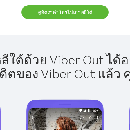
ดูอัตราค่าโทรไปเกาหลีใต้
ีใต้ด้วย Viber Out ได้อ
รดิตของ Viber Out แล้ว