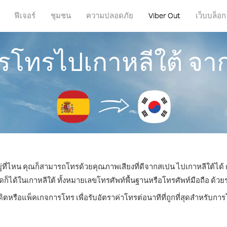
ฟีเจอร์
ชุมชน
ความปลอดภัย
Viber Out
เว็บบล็อก
ารโทรไปเกาหลีใต้ จ
ู่ที่ไหน คุณก็สามารถโทรด้วยคุณภาพเสียงที่ดีจากสเปน ไปเกาหลีใต้ได้ 
ด้ในเกาหลีใต้ ทั้งหมายเลขโทรศัพท์พื้นฐานหรือโทรศัพท์มือถือ ด้วยราค
ดิตหรือแพ็คเกจการโทร เพื่อรับอัตราค่าโทรต่อนาทีที่ถูกที่สุดสำหรับกา