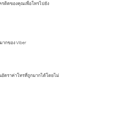
เครดิตของคุณเพื่อโทรไปยัง
กมากของ Viber
อัตราค่าโทรที่ถูกมากได้โดยไม่