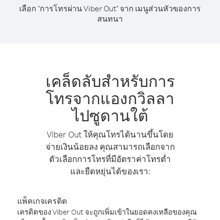
เลือก "การโทรผ่าน Viber Out" จาก เมนูส่วนหัวของการ
สนทนา
เคล็ดลับสำหรับการ
โทรจากแองกวิลลา
ไปซูดานใต้
Viber Out ให้คุณโทรได้นานขึ้นโดย
จ่ายเงินน้อยลง คุณสามารถเลือกจาก
ตัวเลือกการโทรที่มีอัตราค่าโทรต่ำ
และยืดหยุ่นได้ของเรา:
แพ็คเกจเครดิต
เครดิตของ Viber Out จะถูกเพิ่มเข้าในยอดคงเหลือของคุณ