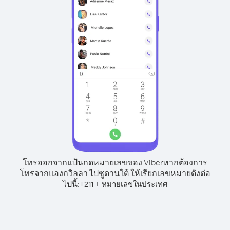
โทรออกจากแป้นกดหมายเลขของ Viber
หากต้องการ
โทรจากแองกวิลลา ไปซูดานใต้ ให้เรียกเลขหมายดังต่อ
ไปนี้:
+
+
211
หมายเลขในประเทศ