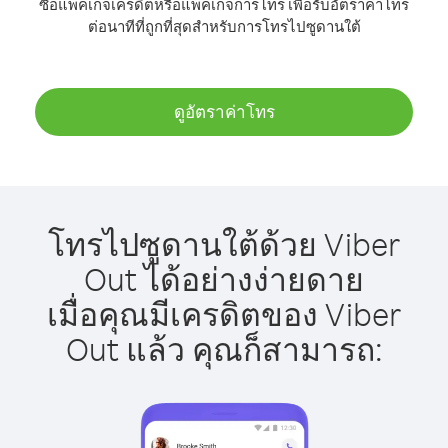
ซื้อแพ็คเกจเครดิตหรือแพ็คเกจการโทร เพื่อรับอัตราค่าโทร
ต่อนาทีที่ถูกที่สุดสำหรับการโทรไปซูดานใต้
ดูอัตราค่าโทร
โทรไปซูดานใต้ด้วย Viber
Out ได้อย่างง่ายดาย
เมื่อคุณมีเครดิตของ Viber
Out แล้ว คุณก็สามารถ: