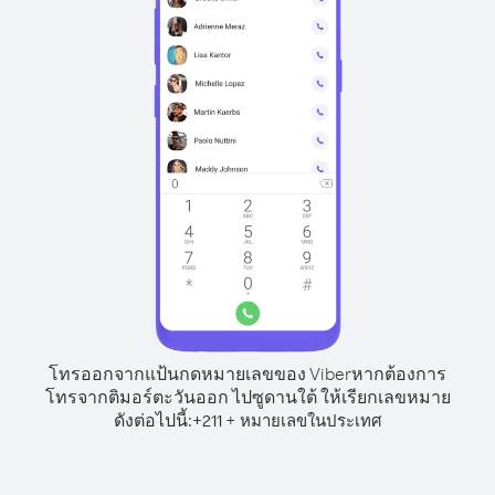
โทรออกจากแป้นกดหมายเลขของ Viber
หากต้องการ
โทรจากติมอร์ตะวันออก ไปซูดานใต้ ให้เรียกเลขหมาย
ดังต่อไปนี้:
+
+
211
หมายเลขในประเทศ