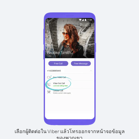
เลือกผู้ติดต่อใน Viber แล้วโทรออกจากหน้าจอข้อมูล
ของพวกเขา