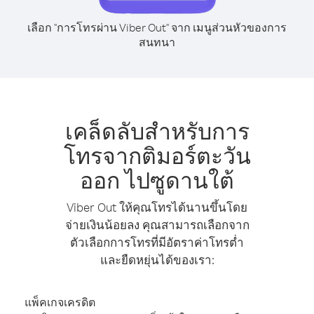
เลือก "การโทรผ่าน Viber Out" จาก เมนูส่วนหัวของการ
สนทนา
เคล็ดลับสำหรับการ
โทรจากติมอร์ตะวัน
ออก ไปซูดานใต้
Viber Out ให้คุณโทรได้นานขึ้นโดย
จ่ายเงินน้อยลง คุณสามารถเลือกจาก
ตัวเลือกการโทรที่มีอัตราค่าโทรต่ำ
และยืดหยุ่นได้ของเรา:
แพ็คเกจเครดิต