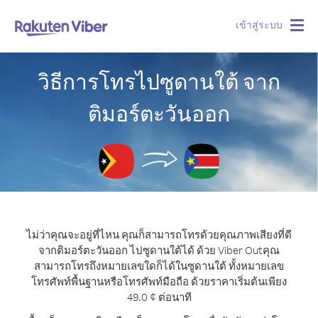
เข้าสู่ระบบ
Togg
navig
วิธีการโทรไปซูดานใต้ จาก
ติมอร์ตะวันออก
ไม่ว่าคุณจะอยู่ที่ไหน คุณก็สามารถโทรด้วยคุณภาพเสียงที่ดี
จากติมอร์ตะวันออก ไปซูดานใต้ได้ ด้วย Viber Out
คุณ
สามารถโทรถึงหมายเลขใดก็ได้ในซูดานใต้ ทั้งหมายเลข
โทรศัพท์พื้นฐานหรือโทรศัพท์มือถือ ด้วยราคาเริ่มต้นเพียง
49.0 ¢ ต่อนาที