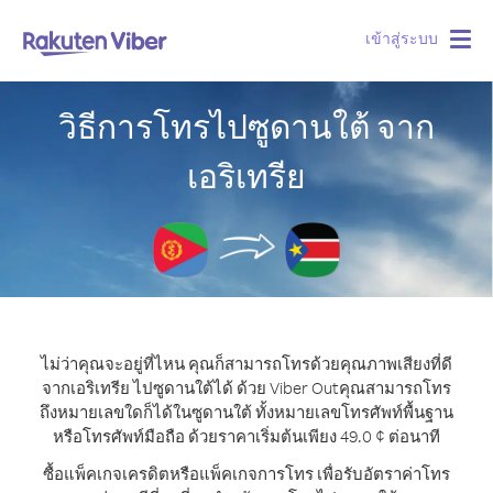
เข้าสู่ระบบ
Togg
navig
วิธีการโทรไปซูดานใต้ จาก
เอริเทรีย
ไม่ว่าคุณจะอยู่ที่ไหน คุณก็สามารถโทรด้วยคุณภาพเสียงที่ดี
จากเอริเทรีย ไปซูดานใต้ได้ ด้วย Viber Out
คุณสามารถโทร
ถึงหมายเลขใดก็ได้ในซูดานใต้ ทั้งหมายเลขโทรศัพท์พื้นฐาน
หรือโทรศัพท์มือถือ ด้วยราคาเริ่มต้นเพียง 49.0 ¢ ต่อนาที
ซื้อแพ็คเกจเครดิตหรือแพ็คเกจการโทร เพื่อรับอัตราค่าโทร