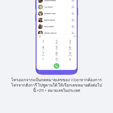
โทรออกจากแป้นกดหมายเลขของ Viber
หากต้องการ
โทรจากฮังการี ไปซูดานใต้ ให้เรียกเลขหมายดังต่อไป
นี้:
+
+
211
หมายเลขในประเทศ