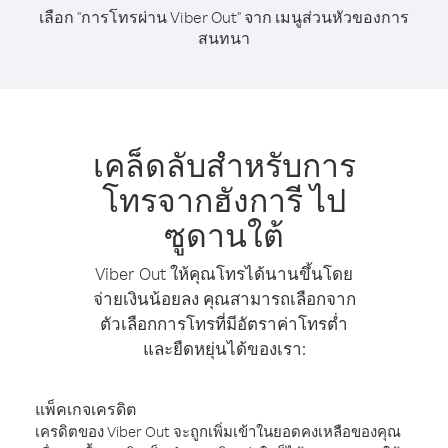
เลือก "การโทรผ่าน Viber Out" จาก เมนูส่วนหัวของการ
สนทนา
เคล็ดลับสำหรับการ
โทรจากฮังการี ไป
ซูดานใต้
Viber Out ให้คุณโทรได้นานขึ้นโดย
จ่ายเงินน้อยลง คุณสามารถเลือกจาก
ตัวเลือกการโทรที่มีอัตราค่าโทรต่ำ
และยืดหยุ่นได้ของเรา:
แพ็คเกจเครดิต
เครดิตของ Viber Out จะถูกเพิ่มเข้าในยอดคงเหลือของคุณ