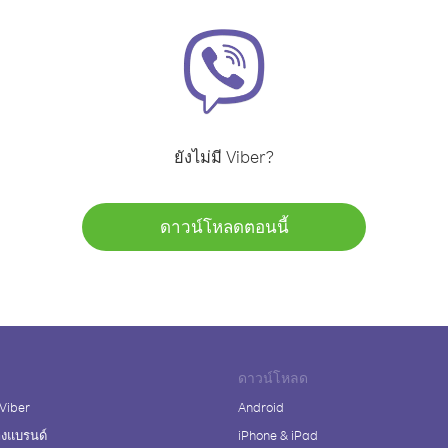
ยังไม่มี Viber?
ดาวน์โหลดตอนนี้
ดาวน์โหลด
 Viber
Android
างแบรนด์
iPhone & iPad