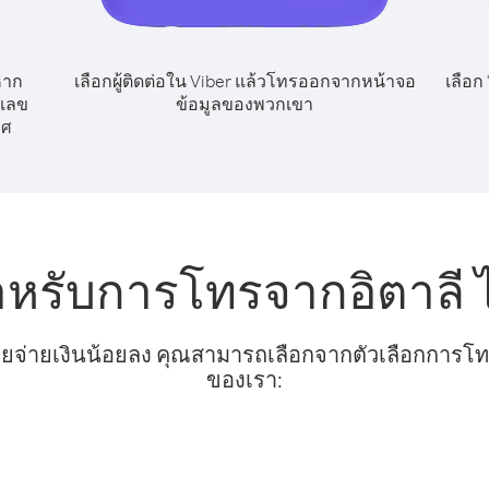
หาก
เลือกผู้ติดต่อใน Viber แล้วโทรออกจากหน้าจอ
เลือก
กเลข
ข้อมูลของพวกเขา
ทศ
ำหรับการโทรจากอิตาลี 
ยจ่ายเงินน้อยลง คุณสามารถเลือกจากตัวเลือกการโทรท
ของเรา: