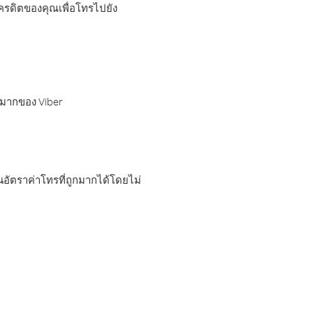
เครดิตของคุณเพื่อโทรไปยัง
กมากของ Viber
อัตราค่าโทรที่ถูกมากได้โดยไม่