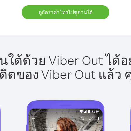
ดูอัตราค่าโทรไปซูดานใต้
ใต้ด้วย Viber Out ได้อ
รดิตของ Viber Out แล้ว