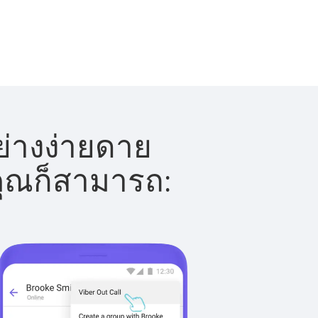
ย่างง่ายดาย
 คุณก็สามารถ: