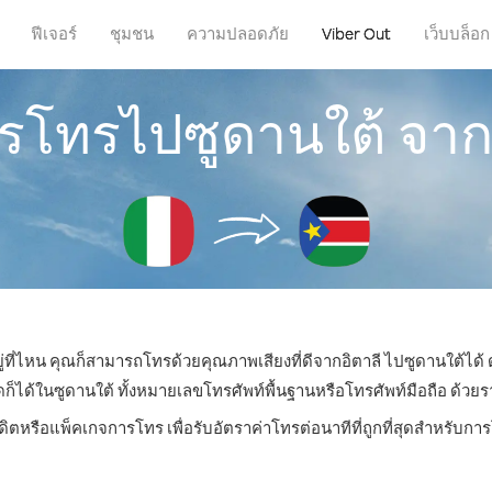
ฟีเจอร์
ชุมชน
ความปลอดภัย
Viber Out
เว็บบล็อก
ารโทรไปซูดานใต้ จาก
ู่ที่ไหน คุณก็สามารถโทรด้วยคุณภาพเสียงที่ดีจากอิตาลี ไปซูดานใต้ได้ 
ด้ในซูดานใต้ ทั้งหมายเลขโทรศัพท์พื้นฐานหรือโทรศัพท์มือถือ ด้วยราคา
ดิตหรือแพ็คเกจการโทร เพื่อรับอัตราค่าโทรต่อนาทีที่ถูกที่สุดสำหรับก